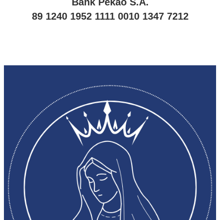
Bank Pekao S.A.
89 1240 1952 1111 0010 1347 7212