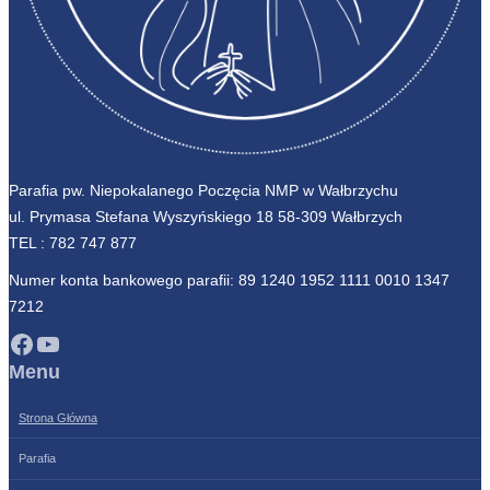
Parafia pw. Niepokalanego Poczęcia NMP w Wałbrzychu
ul. Prymasa Stefana Wyszyńskiego 18 58-309 Wałbrzych
TEL :
782 747 877
Numer konta bankowego parafii: 89 1240 1952 1111 0010 1347
7212
Facebook
YouTube
Menu
Strona Główna
Parafia