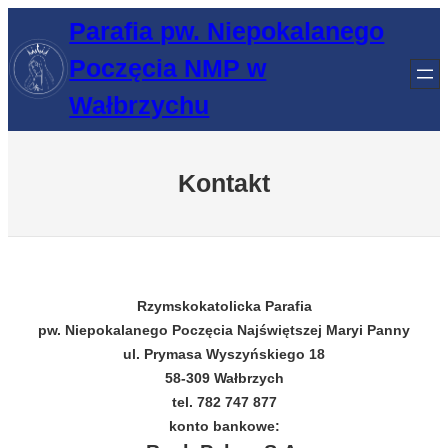
Przejdź
Parafia pw. Niepokalanego
do
Poczęcia NMP w
treści
Wałbrzychu
Kontakt
Rzymskokatolicka Parafia
pw. Niepokalanego Poczęcia Najświętszej Maryi Panny
ul. Prymasa Wyszyńskiego 18
58-309 Wałbrzych
tel. 782 747 877
konto bankowe: