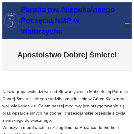
Przejdź
Parafia pw. Niepokalanego
do
Poczęcia NMP w
treści
Wałbrzychu
Apostolstwo Dobrej Śmierci
Nasza grupa wchodzi wskład Stowarzyszenia Matki Bożej Patronki
Dobrej Śmierci, którego siedziba znajduje się w Górce Klasztornej
woj. wielkoposlkie. Celem naszej modlitwy jest przygotowanie się
oraz wpsarcie innych na godne i chrześcijańskie przejście z życia
ziemskiego do wiecznego.
Wnaszych modlitwach, a szczególnie na Różańcu do Siedmiu