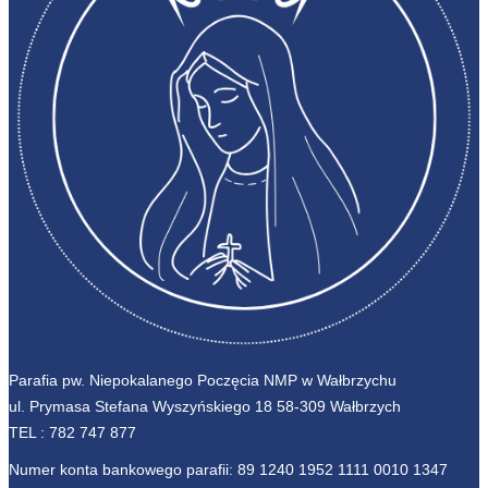
Parafia pw. Niepokalanego Poczęcia NMP w Wałbrzychu
ul. Prymasa Stefana Wyszyńskiego 18 58-309 Wałbrzych
TEL :
782 747 877
Numer konta bankowego parafii: 89 1240 1952 1111 0010 1347