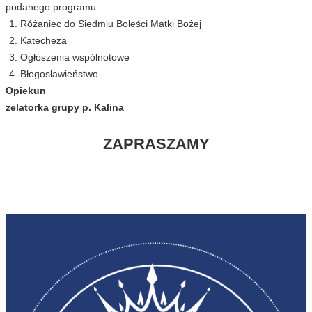
podanego programu:
Różaniec do Siedmiu Boleści Matki Bożej
Katecheza
Ogłoszenia wspólnotowe
Błogosławieństwo
Opiekun
zelatorka grupy p. Kalina
ZAPRASZAMY