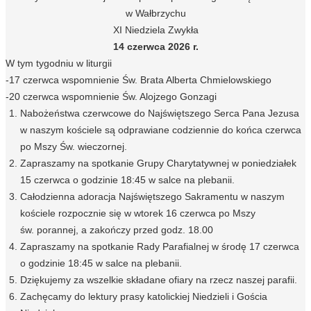
w Wałbrzychu
XI Niedziela Zwykła
14 czerwca 2026 r.
W tym tygodniu w liturgii
-17 czerwca wspomnienie Św. Brata Alberta Chmielowskiego
-20 czerwca wspomnienie Św. Alojzego Gonzagi
Nabożeństwa czerwcowe do Najświętszego Serca Pana Jezusa
w naszym kościele są odprawiane codziennie do końca czerwca
po Mszy Św. wieczornej.
Zapraszamy na spotkanie Grupy Charytatywnej w poniedziałek
15 czerwca o godzinie 18:45 w salce na plebanii.
Całodzienna adoracja Najświętszego Sakramentu w naszym
kościele rozpocznie się w wtorek 16 czerwca po Mszy
św. porannej, a zakończy przed godz. 18.00
Zapraszamy na spotkanie Rady Parafialnej w środę 17 czerwca
o godzinie 18:45 w salce na plebanii.
Dziękujemy za wszelkie składane ofiary na rzecz naszej parafii.
Zachęcamy do lektury prasy katolickiej Niedzieli i Gościa