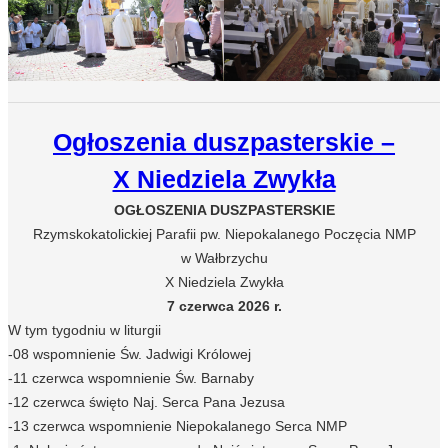
Ogłoszenia duszpasterskie –
X Niedziela Zwykła
OGŁOSZENIA DUSZPASTERSKIE
Rzymskokatolickiej Parafii pw. Niepokalanego Poczęcia NMP
w Wałbrzychu
X Niedziela Zwykła
7 czerwca 2026 r.
W tym tygodniu w liturgii
-08 wspomnienie Św. Jadwigi Królowej
-11 czerwca wspomnienie Św. Barnaby
-12 czerwca święto Naj. Serca Pana Jezusa
-13 czerwca wspomnienie Niepokalanego Serca NMP