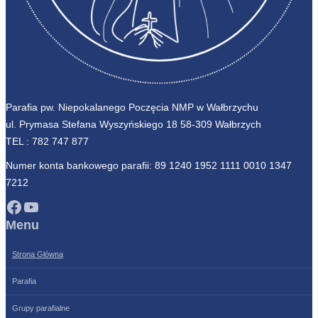
Parafia pw. Niepokalanego Poczęcia NMP w Wałbrzychu
ul. Prymasa Stefana Wyszyńskiego 18 58-309 Wałbrzych
TEL :
782 747 877
Numer konta bankowego parafii: 89 1240 1952 1111 0010 1347
7212
Facebook
YouTube
Menu
Strona Główna
Parafia
Grupy parafialne