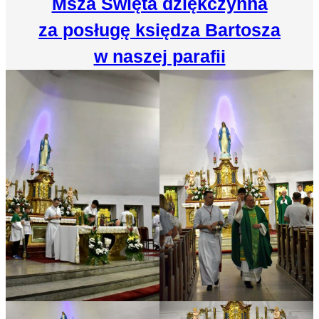
Msza Święta dziękczynna
za posługę księdza Bartosza
w naszej parafii