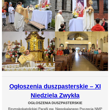
Ogłoszenia duszpasterskie – XI
Niedziela Zwykła
OGŁOSZENIA DUSZPASTERSKIE
Rzymskokatolickiej Parafii pw. Niepokalanego Poczęcia NMP