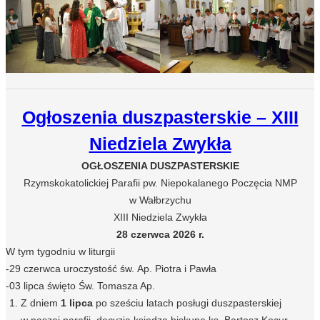
Ogłoszenia duszpasterskie – XIII
Niedziela Zwykła
OGŁOSZENIA DUSZPASTERSKIE
Rzymskokatolickiej Parafii pw. Niepokalanego Poczęcia NMP
w Wałbrzychu
XIII Niedziela Zwykła
28 czerwca 2026 r.
W tym tygodniu w liturgii
-29 czerwca uroczystość św. Ap. Piotra i Pawła
-03 lipca święto Św. Tomasza Ap.
Z dniem
1 lipca
po sześciu latach posługi duszpasterskiej