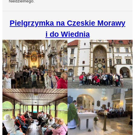
Niedzielnego.
Pielgrzymka na Czeskie Morawy
i do Wiednia