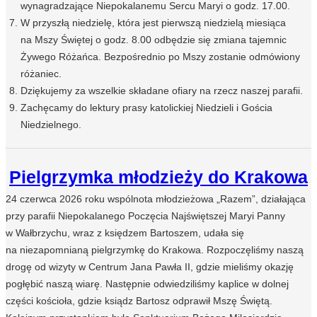
wynagradzające Niepokalanemu Sercu Maryi o godz. 17.00.
W przyszłą niedzielę, która jest pierwszą niedzielą miesiąca
na Mszy Świętej o godz. 8.00 odbędzie się zmiana tajemnic
Żywego Różańca. Bezpośrednio po Mszy zostanie odmówiony
różaniec.
Dziękujemy za wszelkie składane ofiary na rzecz naszej parafii.
Zachęcamy do lektury prasy katolickiej Niedzieli i Gościa
Niedzielnego.
Pielgrzymka młodzieży do Krakowa
24 czerwca 2026 roku wspólnota młodzieżowa „Razem”, działająca
przy parafii Niepokalanego Poczęcia Najświętszej Maryi Panny
w Wałbrzychu, wraz z księdzem Bartoszem, udała się
na niezapomnianą pielgrzymkę do Krakowa. Rozpoczęliśmy naszą
drogę od wizyty w Centrum Jana Pawła II, gdzie mieliśmy okazję
pogłębić naszą wiarę. Następnie odwiedziliśmy kaplice w dolnej
części kościoła, gdzie ksiądz Bartosz odprawił Mszę Świętą.