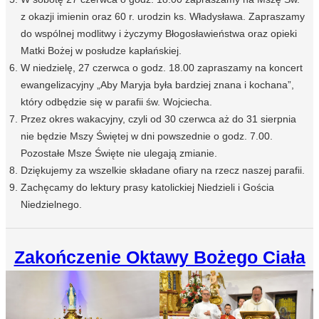
z okazji imienin oraz 60 r. urodzin ks. Władysława. Zapraszamy
do wspólnej modlitwy i życzymy Błogosławieństwa oraz opieki
Matki Bożej w posłudze kapłańskiej.
W niedzielę, 27 czerwca o godz. 18.00 zapraszamy na koncert
ewangelizacyjny „Aby Maryja była bardziej znana i kochana”,
który odbędzie się w parafii św. Wojciecha.
Przez okres wakacyjny, czyli od 30 czerwca aż do 31 sierpnia
nie będzie Mszy Świętej w dni powszednie o godz. 7.00.
Pozostałe Msze Święte nie ulegają zmianie.
Dziękujemy za wszelkie składane ofiary na rzecz naszej parafii.
Zachęcamy do lektury prasy katolickiej Niedzieli i Gościa
Niedzielnego.
Zakończenie Oktawy Bożego Ciała