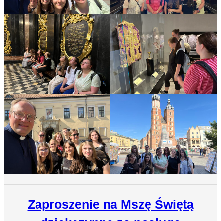
Zaproszenie na Mszę Świętą