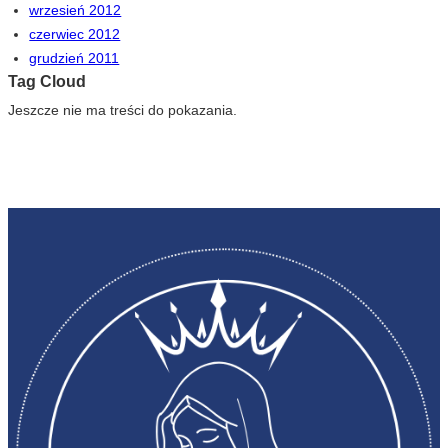
wrzesień 2012
czerwiec 2012
grudzień 2011
Tag Cloud
Jeszcze nie ma treści do pokazania.