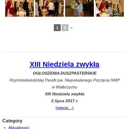
1
2
►
XIII Niedziela zwykła
OGŁOSZENIA DUSZPASTERSKIE
Rzymskokatolickiej Parafii pw. Niepokalanego Poczęcia NMP
w Wałbrzychu
XIII Niedziela zwykła
2 lipca 2017 r.
(więcej…)
Category
Aktualnosci