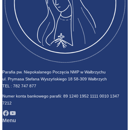
Parafia pw. Niepokalanego Poczęcia NMP w Wałbrzychu
ul. Prymasa Stefana Wyszyńskiego 18 58-309 Wałbrzych
TEL :
782 747 877
Numer konta bankowego parafii: 89 1240 1952 1111 0010 1347
7212
Facebook
YouTube
Menu