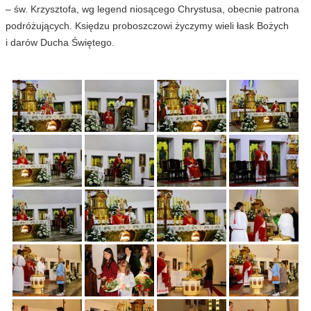
– św. Krzysztofa, wg legend niosącego Chrystusa, obecnie patrona
podróżujących. Księdzu proboszczowi życzymy wieli łask Bożych
i darów Ducha Świętego.