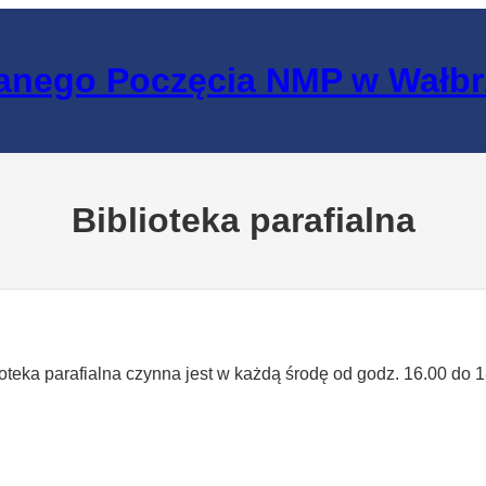
lanego Poczęcia NMP w Wałb
Biblioteka parafialna
ioteka parafialna czynna jest w każdą środę od godz. 16.00 do 1