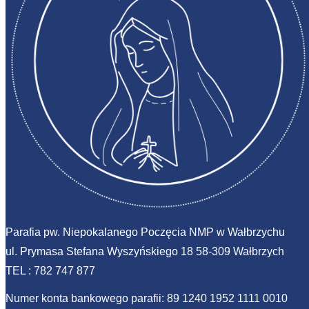
Parafia pw. Niepokalanego Poczęcia NMP w Wałbrzychu
ul. Prymasa Stefana Wyszyńskiego 18 58-309 Wałbrzych
TEL :
782 747 877
Numer konta bankowego parafii: 89 1240 1952 1111 0010