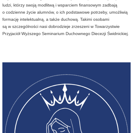
ludzi, którzy swoją modlitwą i wsparciem finansowym zadbają
o codzienne życie alumnów, o ich podstawowe potrzeby, umożliwią
formację intelektualną, a także duchową. Takimi osobami
są w szczególności nasi dobrodzieje zrzeszeni w Towarzystwie
Przyjaciół Wyższego Seminarium Duchownego Diecezji Świdnickiej.