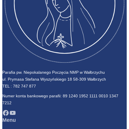
Parafia pw. Niepokalanego Poczęcia NMP w Wałbrzychu
ul. Prymasa Stefana Wyszyńskiego 18 58-309 Wałbrzych
TEL :
782 747 877
Numer konta bankowego parafii: 89 1240 1952 1111 0010 1347
7212
Facebook
YouTube
Menu