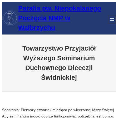
Przejdź
Parafia pw. Niepokalanego
do
Poczęcia NMP w
treści
Wałbrzychu
Towarzystwo Przyjaciół
Wyższego Seminarium
Duchownego Diecezji
Świdnickiej
Spotkania: Pierwszy czwartek miesiąca po wieczornej Mszy Świętej
Aby seminarium mogło dobrze funkcjonować potrzebna jest pomoc