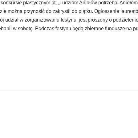
 konkursie plastycznym pt. „Ludziom Aniołów potrzeba, Aniołom 
ie można przynosić do zakrystii do piątku. Ogłoszenie laureat
ój udział w zorganizowaniu festynu, jest proszony o podzieleni
ebanii w sobotę Podczas festynu będą zbierane fundusze na 