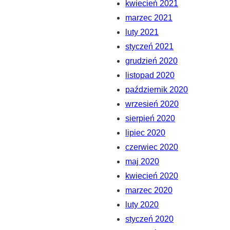
kwiecień 2021
marzec 2021
luty 2021
styczeń 2021
grudzień 2020
listopad 2020
październik 2020
wrzesień 2020
sierpień 2020
lipiec 2020
czerwiec 2020
maj 2020
kwiecień 2020
marzec 2020
luty 2020
styczeń 2020