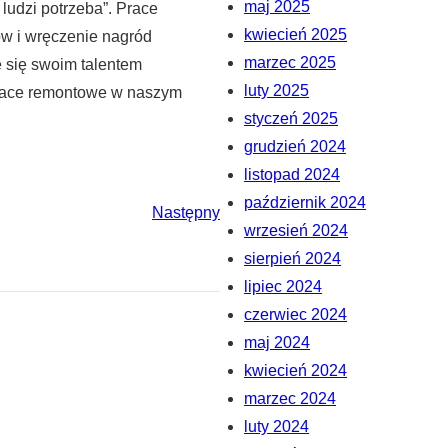
maj 2025
ludzi potrzeba”. Prace
kwiecień 2025
ów i wręczenie nagród
marzec 2025
e się swoim talentem
luty 2025
prace remontowe w naszym
styczeń 2025
grudzień 2024
listopad 2024
październik 2024
Następny
wrzesień 2024
sierpień 2024
lipiec 2024
czerwiec 2024
maj 2024
kwiecień 2024
marzec 2024
luty 2024