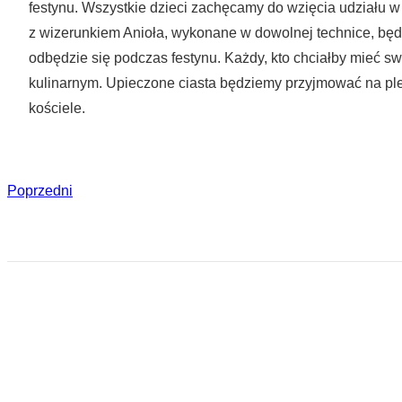
festynu. Wszystkie dzieci zachęcamy do wzięcia udziału w
z wizerunkiem Anioła, wykonane w dowolnej technice, będz
odbędzie się podczas festynu. Każdy, kto chciałby mieć sw
kulinarnym. Upieczone ciasta będziemy przyjmować na pl
kościele.
Poprzedni