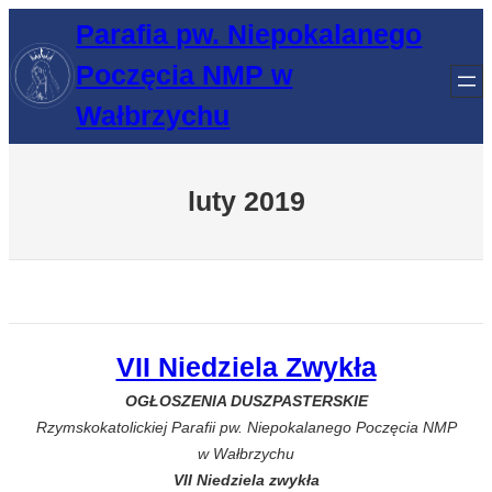
Przejdź
Parafia pw. Niepokalanego
do
Poczęcia NMP w
treści
Wałbrzychu
luty 2019
VII Niedziela Zwykła
OGŁOSZENIA DUSZPASTERSKIE
Rzymskokatolickiej Parafii pw. Niepokalanego Poczęcia NMP
w Wałbrzychu
VII Niedziela zwykła