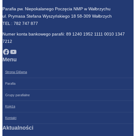
Parafia pw. Niepokalanego Poczęcia NMP w Wałbrzychu
ul. Prymasa Stefana Wyszyńskiego 18 58-309 Wałbrzych
TEL :
782 747 877
Numer konta bankowego parafii: 89 1240 1952 1111 0010 1347
7212
Facebook
YouTube
Menu
Strona Główna
Parafia
Grupy parafialne
Księża
Kontakt
Aktualności