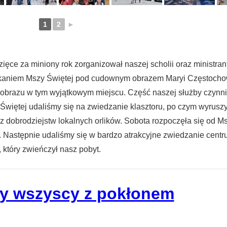
1
2
►
ięce za miniony rok zorganizował naszej scholii oraz ministr
kaniem Mszy Świętej pod cudownym obrazem Maryi Częstochow
 obrazu w tym wyjątkowym miejscu. Część naszej służby czynnie
 Świętej udaliśmy się na zwiedzanie klasztoru, po czym wyrusz
 z dobrodziejstw lokalnych orlików. Sobota rozpoczęła się od 
ał. Następnie udaliśmy się w bardzo atrakcyjne zwiedzanie cent
 który zwieńczył nasz pobyt.
y wszyscy z pokłonem