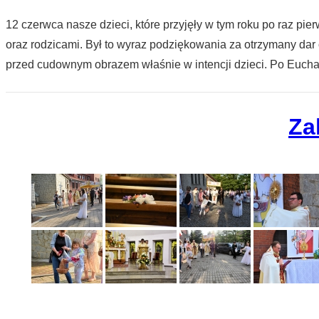
12 czerwca nasze dzieci, które przyjęły w tym roku po raz p
oraz rodzicami. Był to wyraz podziękowania za otrzymany da
przed cudownym obrazem właśnie w intencji dzieci. Po Euchar
Za