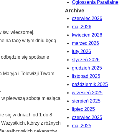
Ogłoszenia Parafialne
Archive
czerwiec 2026
maj 2026
 św. wieczornej.
kwiecień 2026
one na tacę w tym dniu będą
marzec 2026
luty 2026
 odbędzie się spotkanie
styczeń 2026
grudzień 2025
a Maryja i Telewizji Trwam
listopad 2025
październik 2025
.
wrzesień 2025
w pierwszą sobotę miesiąca
sierpień 2025
lipiec 2025
e się w dniach od 1 do 8
czerwiec 2025
 Wszystkich, którzy z różnych
maj 2025
fie wałbrzyskich dekanatów