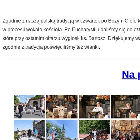
Zgodnie z naszą polską tradycją w czwartek po Bożym Ciele
w procesji wokoło kościoła. Po Eucharystii udaliśmy się do cz
które przy ostatnim ołtarzu wygłosił ks. Bartosz. Dziękujem
zgodnie z tradycją poświęciliśmy też wianki.
Na 