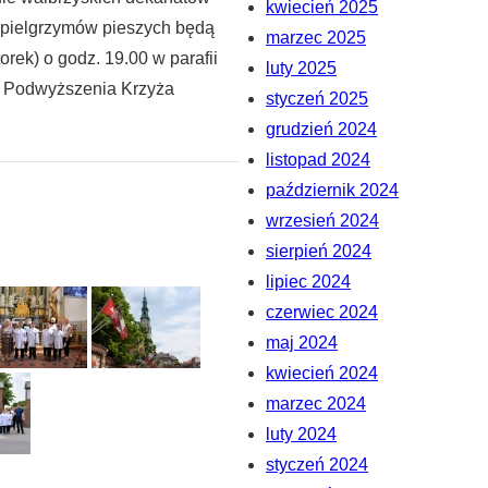
kwiecień 2025
y pielgrzymów pieszych będą
marzec 2025
ek) o godz. 19.00 w parafii
luty 2025
fii Podwyższenia Krzyża
styczeń 2025
grudzień 2024
listopad 2024
październik 2024
wrzesień 2024
sierpień 2024
lipiec 2024
czerwiec 2024
maj 2024
kwiecień 2024
marzec 2024
luty 2024
styczeń 2024