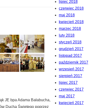
lipiec 2018
czerwiec 2018
maj 2018
kwiecień 2018
marzec 2018
luty 2018
styczeń 2018
grudzień 2017
listopad 2017
październik 2017
wrzesień 2017
sierpień 2017
lipiec 2017
czerwiec 2017
maj 2017
 rąk JE bpa Adama Bałabucha,
kwiecień 2017
darów Ducha Świętego poprzez