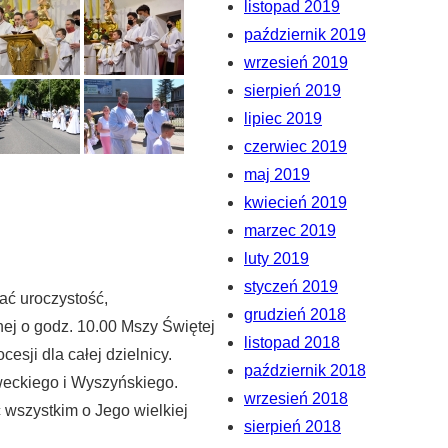
listopad 2019
październik 2019
wrzesień 2019
sierpień 2019
lipiec 2019
czerwiec 2019
maj 2019
kwiecień 2019
marzec 2019
luty 2019
styczeń 2019
ać uroczystość,
grudzień 2018
ej o godz. 10.00 Mszy Świętej
listopad 2018
esji dla całej dzielnicy.
październik 2018
weckiego i Wyszyńskiego.
wrzesień 2018
 wszystkim o Jego wielkiej
sierpień 2018