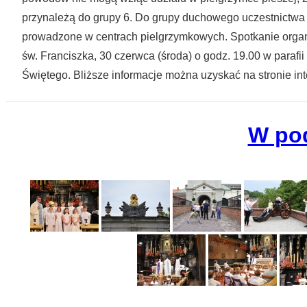
przynależą do grupy 6. Do grupy duchowego uczestnictwa 
prowadzone w centrach pielgrzymkowych. Spotkanie organi
św. Franciszka, 30 czerwca (środa) o godz. 19.00 w parafii
Świętego. Bliższe informacje można uzyskać na stronie in
W po