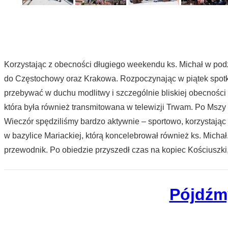
Korzystając z obecności długiego weekendu ks. Michał w podz
do Częstochowy oraz Krakowa. Rozpoczynając w piątek spot
przebywać w duchu modlitwy i szczególnie bliskiej obecności
która była również transmitowana w telewizji Trwam. Po Mszy
Wieczór spędziliśmy bardzo aktywnie – sportowo, korzystając
w bazylice Mariackiej, którą koncelebrował również ks. Mich
przewodnik. Po obiedzie przyszedł czas na kopiec Kościuszki,
Pójdźm