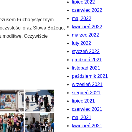
lipiec 2022
czerwiec 2022
maj 2022
 Jezusem Eucharystycznym
kwiecień 2022
uroczystości oraz Słowa Bożego,
marzec 2022
z modlitwę. Oczywiście
luty 2022
styczeń 2022
grudzień 2021
listopad 2021
październik 2021
wrzesień 2021
sierpień 2021
lipiec 2021
czerwiec 2021
maj 2021
kwiecień 2021