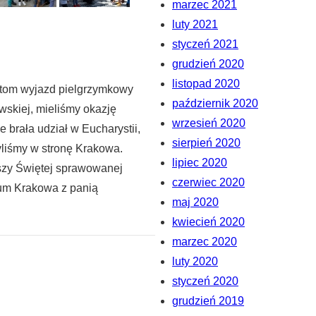
marzec 2021
luty 2021
styczeń 2021
grudzień 2020
listopad 2020
antom wyjazd pielgrzymkowy
październik 2020
skiej, mieliśmy okazję
wrzesień 2020
 brała udział w Eucharystii,
sierpień 2020
yliśmy w stronę Krakowa.
lipiec 2020
Mszy Świętej sprawowanej
czerwiec 2020
rum Krakowa z panią
maj 2020
kwiecień 2020
marzec 2020
luty 2020
styczeń 2020
grudzień 2019