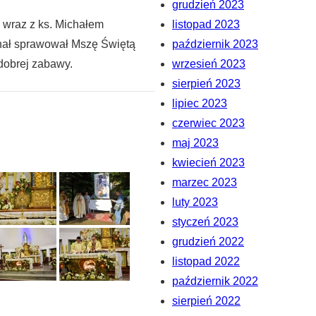
grudzień 2023
y wraz z ks. Michałem
listopad 2023
chał sprawował Mszę Świętą
październik 2023
dobrej zabawy.
wrzesień 2023
sierpień 2023
lipiec 2023
czerwiec 2023
maj 2023
kwiecień 2023
marzec 2023
luty 2023
styczeń 2023
grudzień 2022
listopad 2022
październik 2022
sierpień 2022