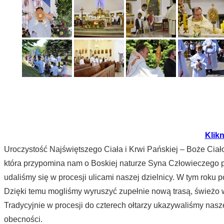
Klikn
Uroczystość Najświętszego Ciała i Krwi Pańskiej – Boże Cia
która przypomina nam o Boskiej naturze Syna Człowieczego p
udaliśmy się w procesji ulicami naszej dzielnicy. W tym roku 
Dzięki temu mogliśmy wyruszyć zupełnie nową trasą, świeżo
Tradycyjnie w procesji do czterech ołtarzy ukazywaliśmy nas
obecności.