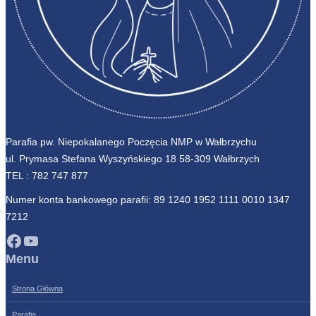
Parafia pw. Niepokalanego Poczęcia NMP w Wałbrzychu
ul. Prymasa Stefana Wyszyńskiego 18 58-309 Wałbrzych
TEL :
782 747 877
Numer konta bankowego parafii: 89 1240 1952 1111 0010 1347
7212
Facebook
YouTube
Menu
Strona Główna
Parafia