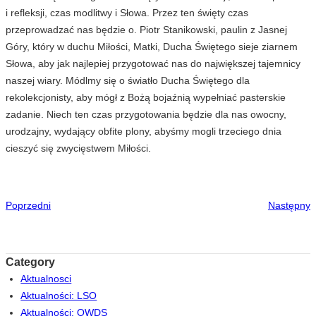
i refleksji, czas modlitwy i Słowa. Przez ten święty czas
przeprowadzać nas będzie o. Piotr Stanikowski, paulin z Jasnej
Góry, który w duchu Miłości, Matki, Ducha Świętego sieje ziarnem
Słowa, aby jak najlepiej przygotować nas do największej tajemnicy
naszej wiary. Módlmy się o światło Ducha Świętego dla
rekolekcjonisty, aby mógł z Bożą bojaźnią wypełniać pasterskie
zadanie. Niech ten czas przygotowania będzie dla nas owocny,
urodzajny, wydający obfite plony, abyśmy mogli trzeciego dnia
cieszyć się zwycięstwem Miłości.
Poprzedni
Następny
Category
Aktualnosci
Aktualności: LSO
Aktualności: OWDS