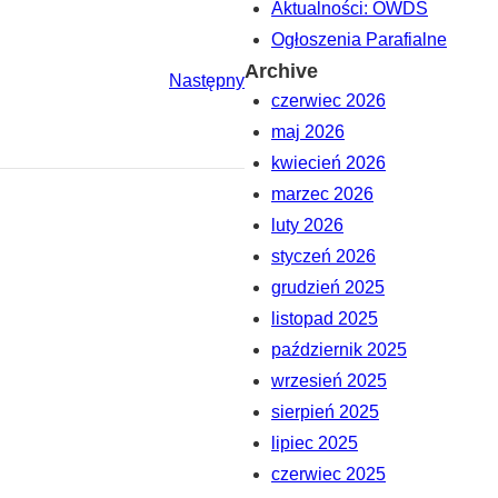
Aktualności: OWDS
Ogłoszenia Parafialne
Archive
Następny
czerwiec 2026
maj 2026
kwiecień 2026
marzec 2026
luty 2026
styczeń 2026
grudzień 2025
listopad 2025
październik 2025
wrzesień 2025
sierpień 2025
lipiec 2025
czerwiec 2025