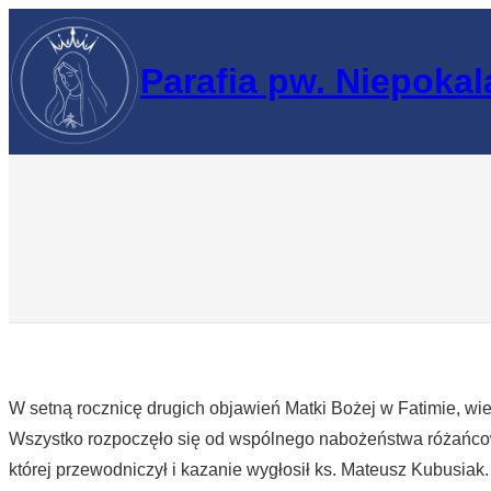
Przejdź
do
Parafia pw. Niepoka
treści
W setną rocznicę drugich objawień Matki Bożej w Fatimie, wier
Wszystko rozpoczęło się od wspólnego nabożeństwa różańco
której przewodniczył i kazanie wygłosił ks. Mateusz Kubusiak.