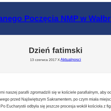
lanego Poczęcia NMP w Wałb
Dzień fatimski
Aktualnosci
13 czerwca 2017
X
ni naszej parafii zgromadzili się w kościele parafialnym, aby o
wego przed Najświętszym Sakramentem, po czym miała miejsc
 Po Eucharystii odbyła się jeszcze procesja wokół kościoła z fig