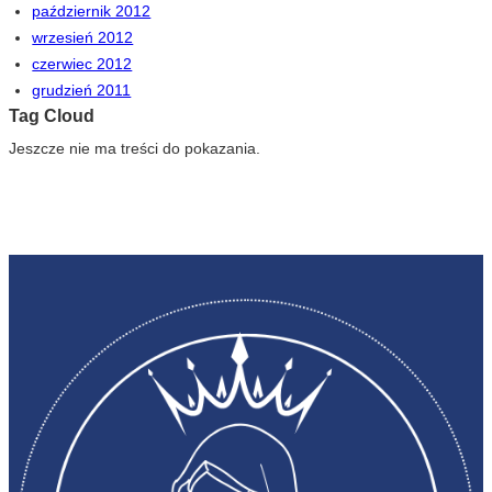
październik 2012
wrzesień 2012
czerwiec 2012
grudzień 2011
Tag Cloud
Jeszcze nie ma treści do pokazania.