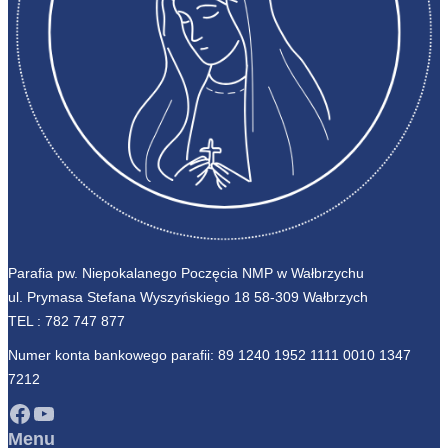
Parafia pw. Niepokalanego Poczęcia NMP w Wałbrzychu
ul. Prymasa Stefana Wyszyńskiego 18 58-309 Wałbrzych
TEL :
782 747 877
Numer konta bankowego parafii: 89 1240 1952 1111 0010 1347
7212
Facebook
YouTube
Menu