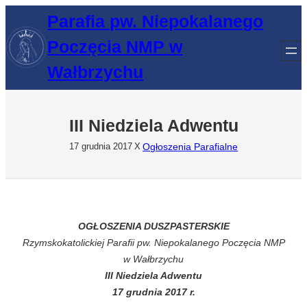
Przejdź
Parafia pw. Niepokalanego
do
Poczęcia NMP w
treści
Wałbrzychu
III Niedziela Adwentu
Ogłoszenia Parafialne
17 grudnia 2017
X
OGŁOSZENIA DUSZPASTERSKIE
Rzymskokatolickiej Parafii pw. Niepokalanego Poczęcia NMP
w Wałbrzychu
III Niedziela Adwentu
17 grudnia 2017 r.