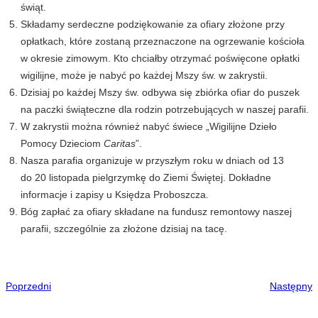
świąt.
Składamy serdeczne podziękowanie za ofiary złożone przy
opłatkach, które zostaną przeznaczone na ogrzewanie kościoła
w okresie zimowym. Kto chciałby otrzymać poświęcone opłatki
wigilijne, może je nabyć po każdej Mszy św. w zakrystii.
Dzisiaj po każdej Mszy św. odbywa się zbiórka ofiar do puszek
na paczki świąteczne dla rodzin potrzebujących w naszej parafii.
W zakrystii można również nabyć świece „Wigilijne Dzieło
Pomocy Dzieciom
Caritas
”.
Nasza parafia organizuje w przyszłym roku w dniach od 13
do 20 listopada pielgrzymkę do Ziemi Świętej. Dokładne
informacje i zapisy u Księdza Proboszcza.
Bóg zapłać za ofiary składane na fundusz remontowy naszej
parafii, szczególnie za złożone dzisiaj na tacę.
Poprzedni
Następny