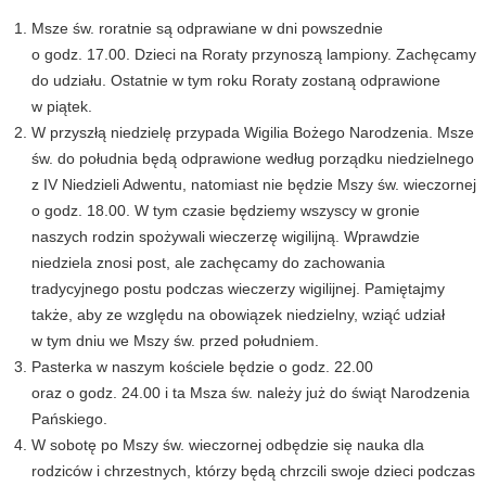
Msze św. roratnie są odprawiane w dni powszednie
o godz. 17.00. Dzieci na Roraty przynoszą lampiony. Zachęcamy
do udziału. Ostatnie w tym roku Roraty zostaną odprawione
w piątek.
W przyszłą niedzielę przypada Wigilia Bożego Narodzenia. Msze
św. do południa będą odprawione według porządku niedzielnego
z IV Niedzieli Adwentu, natomiast nie będzie Mszy św. wieczornej
o godz. 18.00. W tym czasie będziemy wszyscy w gronie
naszych rodzin spożywali wieczerzę wigilijną. Wprawdzie
niedziela znosi post, ale zachęcamy do zachowania
tradycyjnego postu podczas wieczerzy wigilijnej. Pamiętajmy
także, aby ze względu na obowiązek niedzielny, wziąć udział
w tym dniu we Mszy św. przed południem.
Pasterka w naszym kościele będzie o godz. 22.00
oraz o godz. 24.00 i ta Msza św. należy już do świąt Narodzenia
Pańskiego.
W sobotę po Mszy św. wieczornej odbędzie się nauka dla
rodziców i chrzestnych, którzy będą chrzcili swoje dzieci podczas