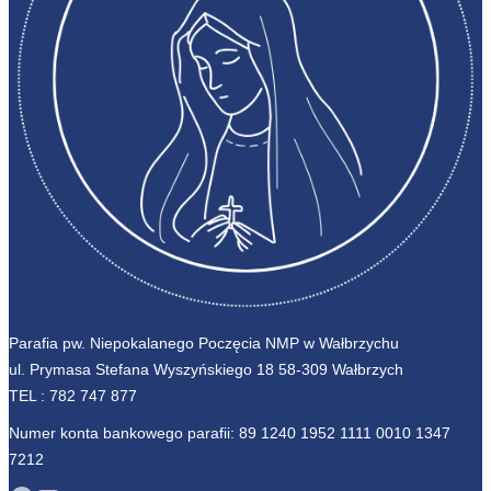
Parafia pw. Niepokalanego Poczęcia NMP w Wałbrzychu
ul. Prymasa Stefana Wyszyńskiego 18 58-309 Wałbrzych
TEL :
782 747 877
Numer konta bankowego parafii: 89 1240 1952 1111 0010 1347
7212