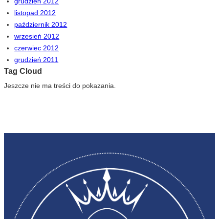
grudzień 2012
listopad 2012
październik 2012
wrzesień 2012
czerwiec 2012
grudzień 2011
Tag Cloud
Jeszcze nie ma treści do pokazania.