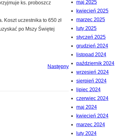
maj 2025
przyjmuje ks. proboszcz
kwiecień 2025
marzec 2025
. Koszt uczestnika to 650 zł
luty 2025
 uzyskać po Mszy Świętej
styczeń 2025
grudzień 2024
listopad 2024
październik 2024
Następny
wrzesień 2024
sierpień 2024
lipiec 2024
czerwiec 2024
maj 2024
kwiecień 2024
marzec 2024
luty 2024