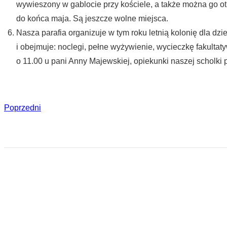
wywieszony w gablocie przy kościele, a także można go otr
do końca maja. Są jeszcze wolne miejsca.
Nasza parafia organizuje w tym roku letnią kolonię dla dzi
i obejmuje: noclegi, pełne wyżywienie, wycieczkę fakulta
o 11.00 u pani Anny Majewskiej, opiekunki naszej scholki p
Poprzedni