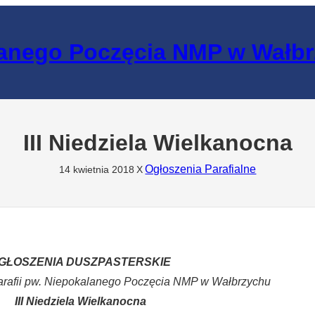
lanego Poczęcia NMP w Wałb
III Niedziela Wielkanocna
Ogłoszenia Parafialne
14 kwietnia 2018
X
GŁOSZENIA DUSZPASTERSKIE
arafii pw. Niepokalanego Poczęcia NMP w Wałbrzychu
III Niedziela Wielkanocna