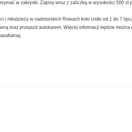
zymać w zakrystii. Zapisy wraz z zaliczką w wysokości 500 zł 
eci i młodzieży w nadmorskich Rowach koło Ustki od 1 do 7 lipca
tywną oraz przejazd autokarem. Więcej informacji będzie można
arafialnej.