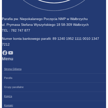
Parafia pw. Niepokalanego Poczęcia NMP w Wałbrzychu
ul. Prymasa Stefana Wyszyńskiego 18 58-309 Wałbrzych
TEL :
782 747 877
Numer konta bankowego parafii: 89 1240 1952 1111 0010 1347
7212
Facebook
YouTube
Menu
Strona Główna
Parafia
Grupy parafialne
Księża
Kontakt