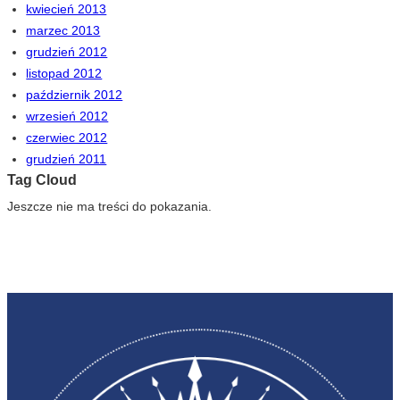
kwiecień 2013
marzec 2013
grudzień 2012
listopad 2012
październik 2012
wrzesień 2012
czerwiec 2012
grudzień 2011
Tag Cloud
Jeszcze nie ma treści do pokazania.