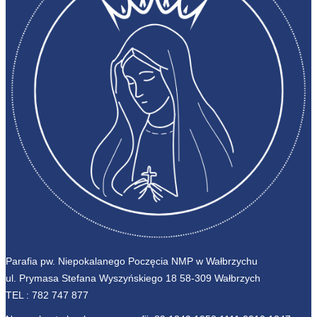
Parafia pw. Niepokalanego Poczęcia NMP w Wałbrzychu
ul. Prymasa Stefana Wyszyńskiego 18 58-309 Wałbrzych
TEL :
782 747 877