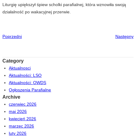
Liturgię upiększył śpiew scholki parafialnej, która wznowiła swoją
działalność po wakacyjnej przerwie.
Poprzedni
Następny
Category
Aktualnosci
Aktualności: LSO
Aktualności: OWDS
Ogłoszenia Parafialne
Archive
czerwiec 2026
maj 2026
kwiecień 2026
marzec 2026
luty 2026