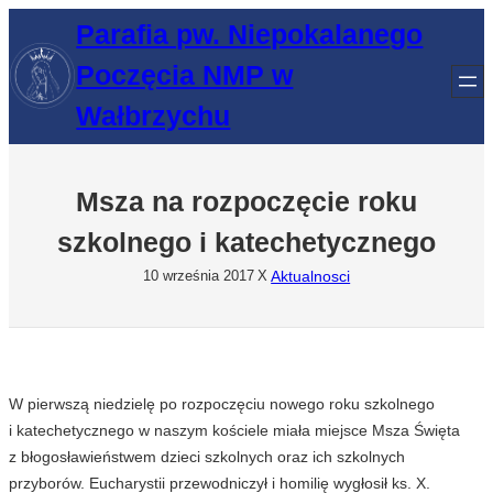
Przejdź
Parafia pw. Niepokalanego
do
Poczęcia NMP w
treści
Wałbrzychu
Msza na rozpoczęcie roku
szkolnego i katechetycznego
Aktualnosci
10 września 2017
X
W pierwszą niedzielę po rozpoczęciu nowego roku szkolnego
i katechetycznego w naszym kościele miała miejsce Msza Święta
z błogosławieństwem dzieci szkolnych oraz ich szkolnych
przyborów. Eucharystii przewodniczył i homilię wygłosił ks. X.