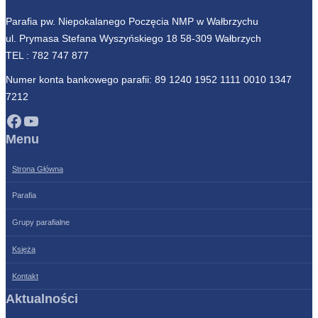
Parafia pw. Niepokalanego Poczęcia NMP w Wałbrzychu
ul. Prymasa Stefana Wyszyńskiego 18 58-309 Wałbrzych
TEL :
782 747 877
Numer konta bankowego parafii: 89 1240 1952 1111 0010 1347
7212
Facebook
YouTube
Menu
Strona Główna
Parafia
Grupy parafialne
Księża
Kontakt
Aktualności