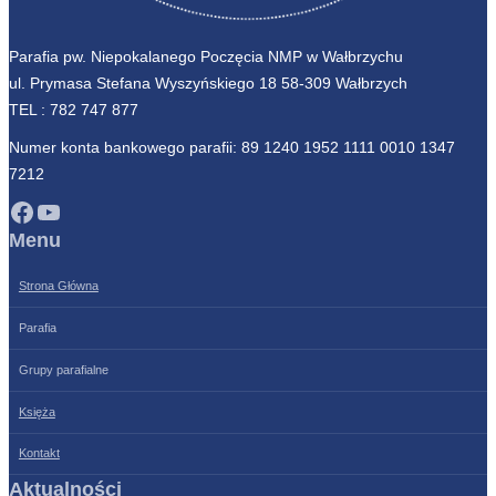
Parafia pw. Niepokalanego Poczęcia NMP w Wałbrzychu
ul. Prymasa Stefana Wyszyńskiego 18 58-309 Wałbrzych
TEL :
782 747 877
Numer konta bankowego parafii: 89 1240 1952 1111 0010 1347
7212
Facebook
YouTube
Menu
Strona Główna
Parafia
Grupy parafialne
Księża
Kontakt
Aktualności