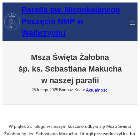
Przejdź
Parafia pw. Niepokalanego
do
Poczęcia NMP w
treści
Wałbrzychu
Msza Święta Żałobna
śp. ks. Sebastiana Makucha
w naszej parafii
Aktualnosci
25 lutego 2025
Bartosz Kocur
W piątek 21 lutego w naszym kościele odbyła się Msza Święta
Żałobna śp. ks. Sebastiana Makucha. Liturgii przewodniczył ks. bp.