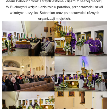
Adam Bałabuch wraz z trzydziestoma księżmi z naszej diecezji.
W Eucharystii wzięło udział wielu parafian, przedstawicieli szkół
w których uczył ks. Sebastian oraz przedstawicieli różnych
organizacji miejskich.