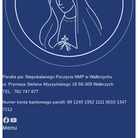
Parafia pw. Niepokalanego Poczęcia NMP w Wałbrzychu
ul. Prymasa Stefana Wyszyńskiego 18 58-309 Wałbrzych
TEL :
782 747 877
Numer konta bankowego parafii: 89 1240 1952 1111 0010 1347
7212
Facebook
YouTube
Menu