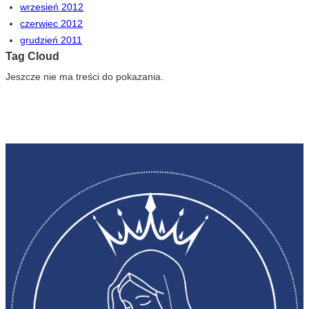
wrzesień 2012
czerwiec 2012
grudzień 2011
Tag Cloud
Jeszcze nie ma treści do pokazania.