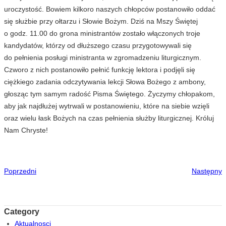
uroczystość. Bowiem kilkoro naszych chłopców postanowiło oddać
się służbie przy ołtarzu i Słowie Bożym. Dziś na Mszy Świętej
o godz. 11.00 do grona ministrantów zostało włączonych troje
kandydatów, którzy od dłuższego czasu przygotowywali się
do pełnienia posługi ministranta w zgromadzeniu liturgicznym.
Czworo z nich postanowiło pełnić funkcję lektora i podjęli się
ciężkiego zadania odczytywania lekcji Słowa Bożego z ambony,
głosząc tym samym radość Pisma Świętego. Życzymy chłopakom,
aby jak najdłużej wytrwali w postanowieniu, które na siebie wzięli
oraz wielu łask Bożych na czas pełnienia służby liturgicznej. Króluj
Nam Chryste!
Poprzedni
Następny
Category
Aktualnosci