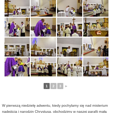
1
2
3
►
W pierwszą niedzielę adwentu, kiedy pochylamy się nad misterium
nadejścia i narodzin Chrystusa, obchodzimy w naszej parafii małą