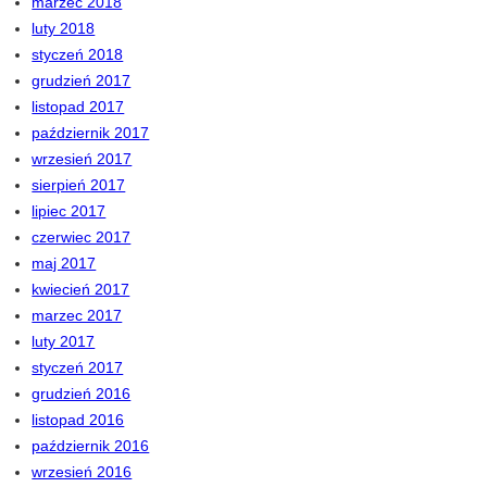
marzec 2018
luty 2018
styczeń 2018
grudzień 2017
listopad 2017
październik 2017
wrzesień 2017
sierpień 2017
lipiec 2017
czerwiec 2017
maj 2017
kwiecień 2017
marzec 2017
luty 2017
styczeń 2017
grudzień 2016
listopad 2016
październik 2016
wrzesień 2016