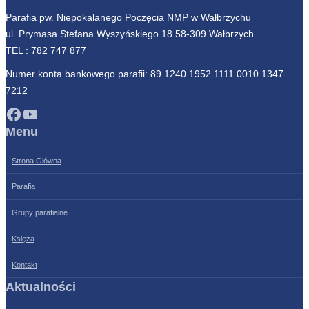
Parafia pw. Niepokalanego Poczęcia NMP w Wałbrzychu
ul. Prymasa Stefana Wyszyńskiego 18 58-309 Wałbrzych
TEL :
782 747 877
Numer konta bankowego parafii: 89 1240 1952 1111 0010 1347
7212
Facebook
YouTube
Menu
Strona Główna
Parafia
Grupy parafialne
Księża
Kontakt
Aktualności