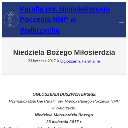
Przejdź
Parafia pw. Niepokalanego
do
Poczęcia NMP w
treści
Wałbrzychu
Niedziela Bożego Miłosierdzia
Ogłoszenia Parafialne
23 kwietnia 2017
X
OGŁOSZENIA DUSZPASTERSKIE
Rzymskokatolickiej Parafii pw. Niepokalanego Poczęcia NMP
w Wałbrzychu
Niedziela Miłosierdzia Bożego
23 kwietnia 2017 r.