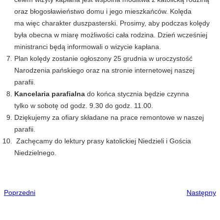
oraz błogosławieństwo domu i jego mieszkańców. Kolęda
ma więc charakter duszpasterski. Prosimy, aby podczas kolędy
była obecna w miarę możliwości cała rodzina. Dzień wcześniej
ministranci będą informowali o wizycie kapłana.
Plan kolędy zostanie ogłoszony 25 grudnia w uroczystość
Narodzenia pańskiego oraz na stronie internetowej naszej
parafii.
Kancelaria parafialna
do końca stycznia będzie czynna
tylko w sobotę od godz. 9.30 do godz. 11.00.
Dziękujemy za ofiary składane na prace remontowe w naszej
parafii.
Zachęcamy do lektury prasy katolickiej Niedzieli i Gościa
Niedzielnego.
Poprzedni
Następny