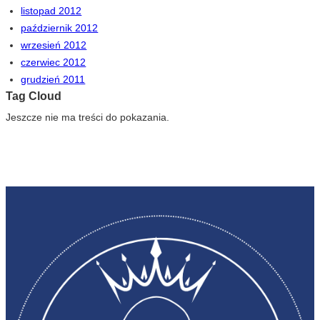
listopad 2012
październik 2012
wrzesień 2012
czerwiec 2012
grudzień 2011
Tag Cloud
Jeszcze nie ma treści do pokazania.