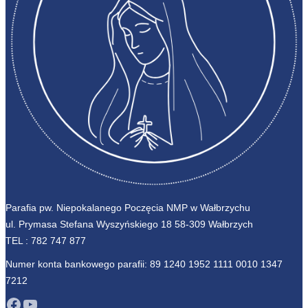
Parafia pw. Niepokalanego Poczęcia NMP w Wałbrzychu
ul. Prymasa Stefana Wyszyńskiego 18 58-309 Wałbrzych
TEL :
782 747 877
Numer konta bankowego parafii: 89 1240 1952 1111 0010 1347
7212
Facebook
YouTube