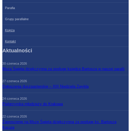
Parafia
Grupy parafialne
Księża
Kontakt
Aktualności
30 czerwca 2026
Msza Święta dziękczynna za posługę księdza Bartosza w naszej parafii
27 czerwca 2026
Ogłoszenia duszpasterskie – XIII Niedziela Zwykła
24 czerwca 2026
Pielgrzymka młodzieży do Krakowa
22 czerwca 2026
Zaproszenie na Mszę Świętą dziękczynną za posługę ks. Bartosza
Kocura