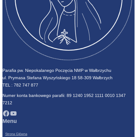
Parafia pw. Niepokalanego Poczęcia NMP w Wałbrzychu
ul. Prymasa Stefana Wyszyńskiego 18 58-309 Wałbrzych
TEL :
782 747 877
Numer konta bankowego parafii: 89 1240 1952 1111 0010 1347
7212
Facebook
YouTube
Menu
Strona Główna