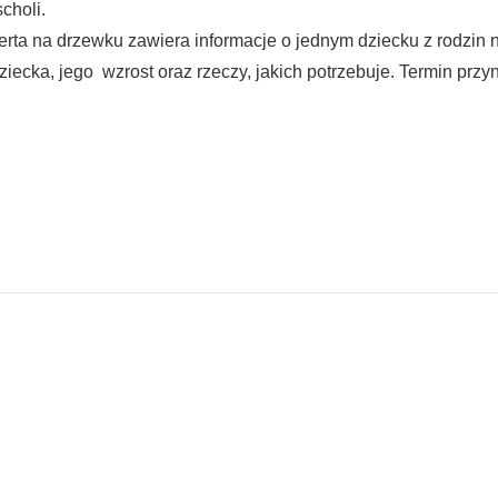
choli.
ta na drzewku zawiera informacje o jednym dziecku z rodzin n
 dziecka, jego wzrost oraz rzeczy, jakich potrzebuje. Termin prz