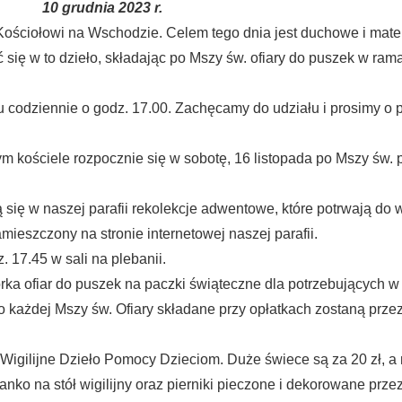
10 grudnia 2023 r.
Kościołowi na Wschodzie. Celem tego dnia jest duchowe i mate
ię w to dzieło, składając po Mszy św. ofiary do puszek w ramach
u codziennie o godz. 17.00. Zachęcamy do udziału i prosimy o 
kościele rozpocznie się w sobotę, 16 listopada po Mszy św. 
się w naszej parafii rekolekcje adwentowe, które potrwają do 
mieszczony na stronie internetowej naszej parafii.
 17.45 w sali na plebanii.
rka ofiar do puszek na paczki świąteczne dla potrzebujących w n
po każdej Mszy św. Ofiary składane przy opłatkach zostaną pr
 Wigilijne Dzieło Pomocy Dzieciom. Duże świece są za 20 zł, a 
ko na stół wigilijny oraz pierniki pieczone i dekorowane przez 