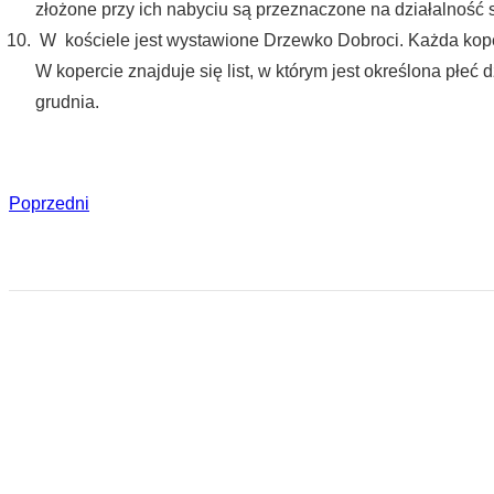
złożone przy ich nabyciu są przeznaczone na działalność s
W kościele jest wystawione Drzewko Dobroci. Każda koper
W kopercie znajduje się list, w którym jest określona płeć
grudnia.
Poprzedni