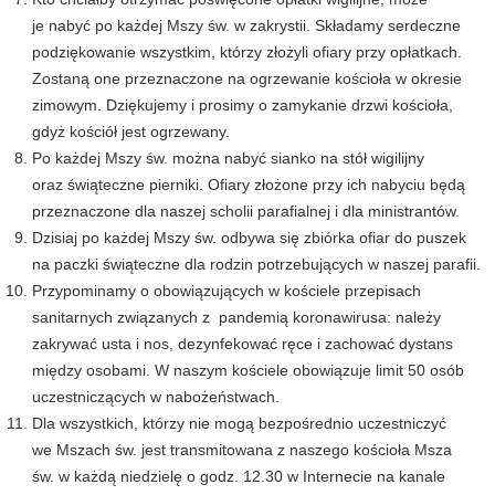
je nabyć po każdej Mszy św. w zakrystii. Składamy serdeczne
podziękowanie wszystkim, którzy złożyli ofiary przy opłatkach.
Zostaną one przeznaczone na ogrzewanie kościoła w okresie
zimowym. Dziękujemy i prosimy o zamykanie drzwi kościoła,
gdyż kościół jest ogrzewany.
Po każdej Mszy św. można nabyć sianko na stół wigilijny
oraz świąteczne pierniki. Ofiary złożone przy ich nabyciu będą
przeznaczone dla naszej scholii parafialnej i dla ministrantów.
Dzisiaj po każdej Mszy św. odbywa się zbiórka ofiar do puszek
na paczki świąteczne dla rodzin potrzebujących w naszej parafii.
Przypominamy o obowiązujących w kościele przepisach
sanitarnych związanych z pandemią koronawirusa: należy
zakrywać usta i nos, dezynfekować ręce i zachować dystans
między osobami. W naszym kościele obowiązuje limit 50 osób
uczestniczących w nabożeństwach.
Dla wszystkich, którzy nie mogą bezpośrednio uczestniczyć
we Mszach św. jest transmitowana z naszego kościoła Msza
św. w każdą niedzielę o godz. 12.30 w Internecie na kanale