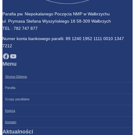
Parafia pw. Niepokalanego Poczęcia NMP w Wałbrzychu
ul. Prymasa Stefana Wyszyńskiego 18 58-309 Wałbrzych
TEL :
782 747 877
Numer konta bankowego parafii: 89 1240 1952 1111 0010 1347
7212
Facebook
YouTube
Menu
Strona Główna
Parafia
Grupy parafialne
Księża
Kontakt
Aktualności