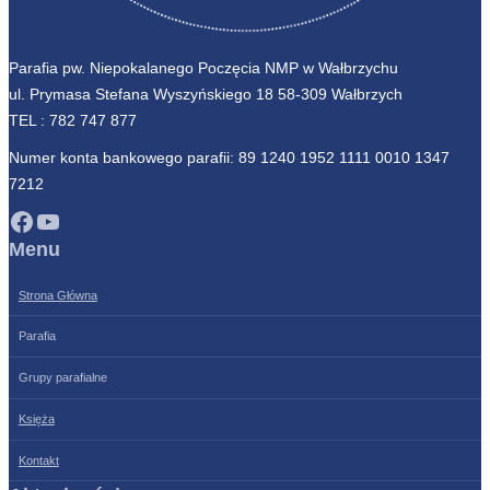
Parafia pw. Niepokalanego Poczęcia NMP w Wałbrzychu
ul. Prymasa Stefana Wyszyńskiego 18 58-309 Wałbrzych
TEL :
782 747 877
Numer konta bankowego parafii: 89 1240 1952 1111 0010 1347
7212
Facebook
YouTube
Menu
Strona Główna
Parafia
Grupy parafialne
Księża
Kontakt