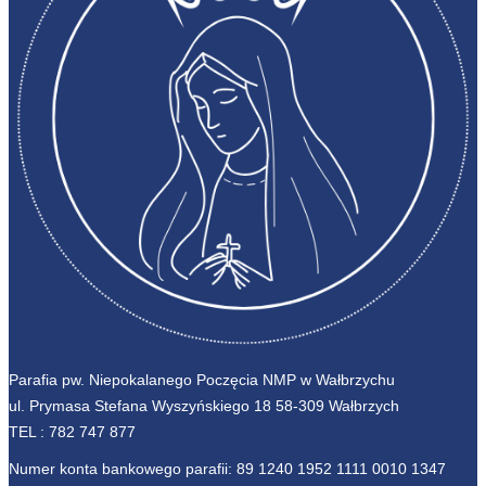
Parafia pw. Niepokalanego Poczęcia NMP w Wałbrzychu
ul. Prymasa Stefana Wyszyńskiego 18 58-309 Wałbrzych
TEL :
782 747 877
Numer konta bankowego parafii: 89 1240 1952 1111 0010 1347