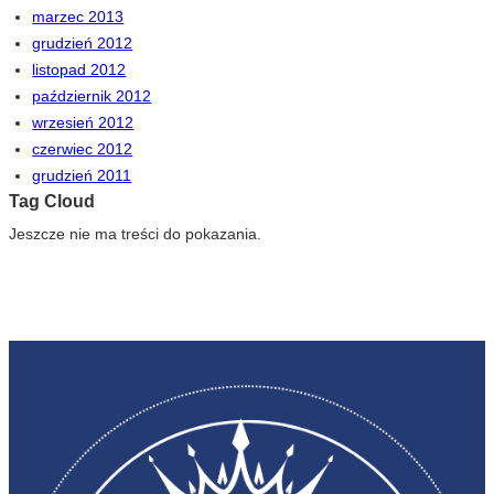
marzec 2013
grudzień 2012
listopad 2012
październik 2012
wrzesień 2012
czerwiec 2012
grudzień 2011
Tag Cloud
Jeszcze nie ma treści do pokazania.