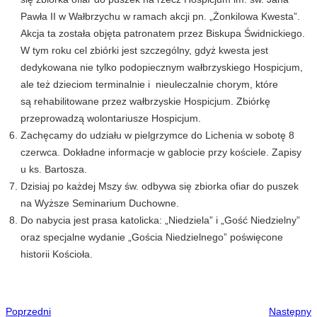
Pawła II w Wałbrzychu w ramach akcji pn. „Żonkilowa Kwesta”.
Akcja ta została objęta patronatem przez Biskupa Świdnickiego.
W tym roku cel zbiórki jest szczególny, gdyż kwesta jest
dedykowana nie tylko podopiecznym wałbrzyskiego Hospicjum,
ale też dzieciom terminalnie i nieuleczalnie chorym, które
są rehabilitowane przez wałbrzyskie Hospicjum. Zbiórkę
przeprowadzą wolontariusze Hospicjum.
Zachęcamy do udziału w pielgrzymce do Lichenia w sobotę 8
czerwca. Dokładne informacje w gablocie przy kościele. Zapisy
u ks. Bartosza.
Dzisiaj po każdej Mszy św. odbywa się zbiorka ofiar do puszek
na Wyższe Seminarium Duchowne.
Do nabycia jest prasa katolicka: „Niedziela” i „Gość Niedzielny”
oraz specjalne wydanie „Gościa Niedzielnego” poświęcone
historii Kościoła.
Poprzedni
Następny