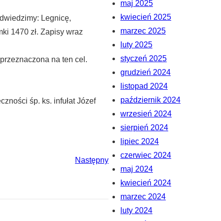
maj 2025
kwiecień 2025
odwiedzimy: Legnicę,
marzec 2025
ki 1470 zł. Zapisy wraz
luty 2025
styczeń 2025
przeznaczona na ten cel.
grudzień 2024
listopad 2024
październik 2024
ności śp. ks. infułat Józef
wrzesień 2024
sierpień 2024
lipiec 2024
czerwiec 2024
Następny
maj 2024
kwiecień 2024
marzec 2024
luty 2024