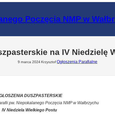
lanego Poczęcia NMP w Wałb
zpasterskie na IV Niedzielę 
Ogłoszenia Parafialne
9 marca 2024
Krzysztof
GŁOSZENIA DUSZPASTERSKIE
arafii pw. Niepokalanego Poczęcia NMP w Wałbrzychu
IV Niedziela Wielkiego Postu