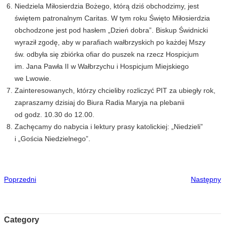
Niedziela Miłosierdzia Bożego, którą dziś obchodzimy, jest
świętem patronalnym Caritas. W tym roku Święto Miłosierdzia
obchodzone jest pod hasłem „Dzień dobra”. Biskup Świdnicki
wyraził zgodę, aby w parafiach wałbrzyskich po każdej Mszy
św. odbyła się zbiórka ofiar do puszek na rzecz Hospicjum
im. Jana Pawła II w Wałbrzychu i Hospicjum Miejskiego
we Lwowie.
Zainteresowanych, którzy chcieliby rozliczyć PIT za ubiegły rok,
zapraszamy dzisiaj do Biura Radia Maryja na plebanii
od godz. 10.30 do 12.00.
Zachęcamy do nabycia i lektury prasy katolickiej: „Niedzieli”
i „Gościa Niedzielnego”.
Poprzedni
Następny
Category