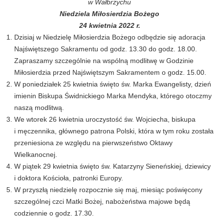
w Wałbrzychu
Niedziela Miłosierdzia Bożego
24 kwietnia 2022 r.
Dzisiaj w Niedzielę Miłosierdzia Bożego odbędzie się adoracja
Najświętszego Sakramentu od godz. 13.30 do godz. 18.00.
Zapraszamy szczególnie na wspólną modlitwę w Godzinie
Miłosierdzia przed Najświętszym Sakramentem o godz. 15.00.
W poniedziałek 25 kwietnia święto św. Marka Ewangelisty, dzień
imienin Biskupa Świdnickiego Marka Mendyka, którego otoczmy
naszą modlitwą.
We wtorek 26 kwietnia uroczystość św. Wojciecha, biskupa
i męczennika, głównego patrona Polski, która w tym roku została
przeniesiona ze względu na pierwszeństwo Oktawy
Wielkanocnej.
W piątek 29 kwietnia święto św. Katarzyny Sieneńskiej, dziewicy
i doktora Kościoła, patronki Europy.
W przyszłą niedzielę rozpocznie się maj, miesiąc poświęcony
szczególnej czci Matki Bożej, nabożeństwa majowe będą
codziennie o godz. 17.30.