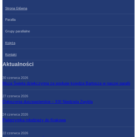
Strona Główna
Parafia
Grupy parafialne
Księża
Kontakt
Aktualności
30 czerwca 2026
Msza Święta dziękczynna za posługę księdza Bartosza w naszej parafii
27 czerwca 2026
Ogłoszenia duszpasterskie – XIII Niedziela Zwykła
24 czerwca 2026
Pielgrzymka młodzieży do Krakowa
22 czerwca 2026