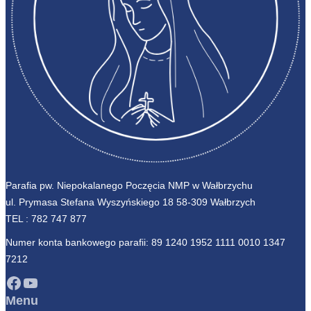
Parafia pw. Niepokalanego Poczęcia NMP w Wałbrzychu
ul. Prymasa Stefana Wyszyńskiego 18 58-309 Wałbrzych
TEL :
782 747 877
Numer konta bankowego parafii: 89 1240 1952 1111 0010 1347
7212
Facebook
YouTube
Menu