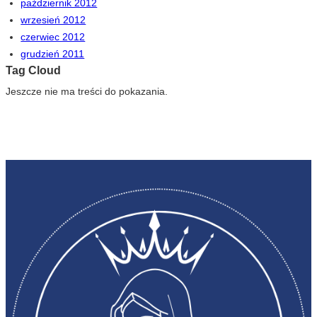
październik 2012
wrzesień 2012
czerwiec 2012
grudzień 2011
Tag Cloud
Jeszcze nie ma treści do pokazania.