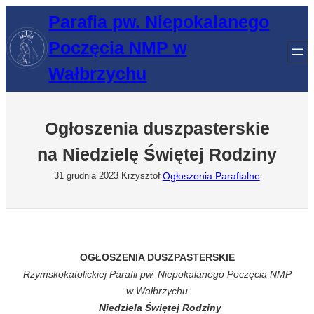
Przejdź
Parafia pw. Niepokalanego
do
Poczęcia NMP w
treści
Wałbrzychu
Ogłoszenia duszpasterskie
na Niedzielę Świętej Rodziny
Ogłoszenia Parafialne
31 grudnia 2023
Krzysztof
OGŁOSZENIA DUSZPASTERSKIE
Rzymskokatolickiej Parafii pw. Niepokalanego Poczęcia NMP
w Wałbrzychu
Niedziela Świętej Rodziny