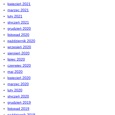
kwiecień 2021
marzec 2021
luty 2021
styczeń 2021
grudzień 2020
listopad 2020
październik 2020
wrzesień 2020
sierpień 2020
lipiec 2020
czerwiec 2020
maj 2020
kwiecień 2020
marzec 2020
luty 2020
styczeń 2020
grudzień 2019
listopad 2019
październik 2019