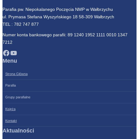
Parafia pw. Niepokalanego Poczęcia NMP w Wałbrzychu
ul. Prymasa Stefana Wyszyńskiego 18 58-309 Wałbrzych
TEL :
782 747 877
Numer konta bankowego parafii: 89 1240 1952 1111 0010 1347
7212
Facebook
YouTube
Menu
Strona Główna
Parafia
Grupy parafialne
Księża
Kontakt
Aktualności