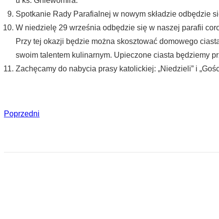
u ks. Gniewomira.
Spotkanie Rady Parafialnej w nowym składzie odbędzie się
W niedzielę 29 września odbędzie się w naszej parafii c
Przy tej okazji będzie można skosztować domowego ciasta, 
swoim talentem kulinarnym. Upieczone ciasta będziemy pr
Zachęcamy do nabycia prasy katolickiej: „Niedzieli” i „Goś
Poprzedni