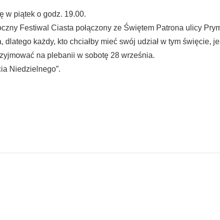
 w piątek o godz. 19.00.
oroczny Festiwal Ciasta połączony ze Świętem Patrona ulicy Pr
dlatego każdy, kto chciałby mieć swój udział w tym święcie, je
zyjmować na plebanii w sobotę 28 września.
cia Niedzielnego”.