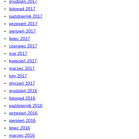
grudzień 2017
listopad 2017
październik 2017
wrzesień 2017
sierpień 2017
lipiec 2017
czerwiec 2017
maj 2017
kwiecień 2017
marzec 2017
luty 2017
styczeń 2017
grudzień 2016
listopad 2016
październik 2016
wrzesień 2016
sierpień 2016
lipiec 2016
marzec 2016