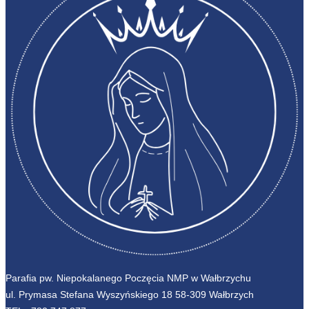
Parafia pw. Niepokalanego Poczęcia NMP w Wałbrzychu
ul. Prymasa Stefana Wyszyńskiego 18 58-309 Wałbrzych