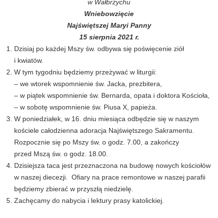
w Wałbrzychu
Wniebowzięcie
Najświętszej Maryi Panny
15 sierpnia 2021 r.
Dzisiaj po każdej Mszy św. odbywa się poświęcenie ziół
i kwiatów.
W tym tygodniu będziemy przeżywać w liturgii:
– we wtorek wspomnienie św. Jacka, prezbitera,
– w piątek wspomnienie św. Bernarda, opata i doktora Kościoła,
– w sobotę wspomnienie św. Piusa X, papieża.
W poniedziałek, w 16. dniu miesiąca odbędzie się w naszym
kościele całodzienna adoracja Najświętszego Sakramentu.
Rozpocznie się po Mszy św. o godz. 7.00, a zakończy
przed Mszą św. o godz. 18.00.
Dzisiejsza taca jest przeznaczona na budowę nowych kościołów
w naszej diecezji. Ofiary na prace remontowe w naszej parafii
będziemy zbierać w przyszłą niedzielę.
Zachęcamy do nabycia i lektury prasy katolickiej.