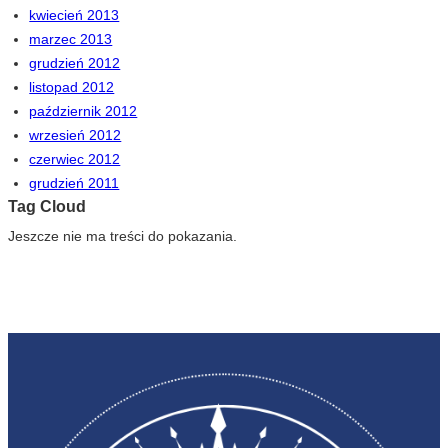
kwiecień 2013
marzec 2013
grudzień 2012
listopad 2012
październik 2012
wrzesień 2012
czerwiec 2012
grudzień 2011
Tag Cloud
Jeszcze nie ma treści do pokazania.