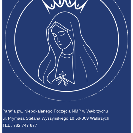
Parafia pw. Niepokalanego Poczęcia NMP w Wałbrzychu
ul. Prymasa Stefana Wyszyńskiego 18 58-309 Wałbrzych
TEL :
782 747 877