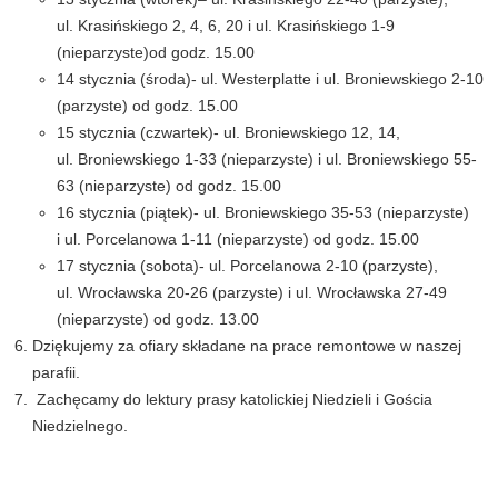
ul. Krasińskiego 2, 4, 6, 20 i ul. Krasińskiego 1-9
(nieparzyste)od godz. 15.00
14 stycznia (środa)- ul. Westerplatte i ul. Broniewskiego 2-10
(parzyste) od godz. 15.00
15 stycznia (czwartek)- ul. Broniewskiego 12, 14,
ul. Broniewskiego 1-33 (nieparzyste) i ul. Broniewskiego 55-
63 (nieparzyste) od godz. 15.00
16 stycznia (piątek)- ul. Broniewskiego 35-53 (nieparzyste)
i ul. Porcelanowa 1-11 (nieparzyste) od godz. 15.00
17 stycznia (sobota)- ul. Porcelanowa 2-10 (parzyste),
ul. Wrocławska 20-26 (parzyste) i ul. Wrocławska 27-49
(nieparzyste) od godz. 13.00
Dziękujemy za ofiary składane na prace remontowe w naszej
parafii.
Zachęcamy do lektury prasy katolickiej Niedzieli i Gościa
Niedzielnego.