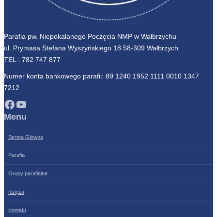
Parafia pw. Niepokalanego Poczęcia NMP w Wałbrzychu
ul. Prymasa Stefana Wyszyńskiego 18 58-309 Wałbrzych
TEL :
782 747 877
Numer konta bankowego parafii: 89 1240 1952 1111 0010 1347
7212
Facebook
YouTube
Menu
Strona Główna
Parafia
Grupy parafialne
Księża
Kontakt