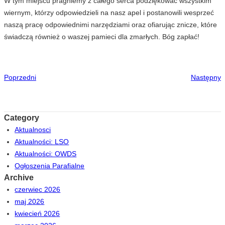
W tym miejscu pragniemy z całego serca podziękować wszystkim
wiernym, którzy odpowiedzieli na nasz apel i postanowili wesprzeć
naszą pracę odpowiednimi narzędziami oraz ofiarując znicze, które
świadczą również o waszej pamieci dla zmarłych. Bóg zapłać!
Poprzedni
Następny
Category
Aktualnosci
Aktualności: LSO
Aktualności: OWDS
Ogłoszenia Parafialne
Archive
czerwiec 2026
maj 2026
kwiecień 2026