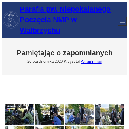
Przejdź
Parafia pw. Niepokalanego
do
Poczęcia NMP w
treści
Wałbrzychu
Pamiętając o zapomnianych
Aktualnosci
26 października 2020
Krzysztof