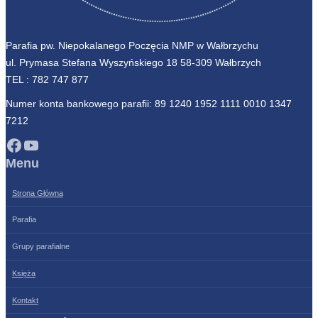
Parafia pw. Niepokalanego Poczęcia NMP w Wałbrzychu
ul. Prymasa Stefana Wyszyńskiego 18 58-309 Wałbrzych
TEL :
782 747 877
Numer konta bankowego parafii: 89 1240 1952 1111 0010 1347
7212
Facebook
YouTube
Menu
Strona Główna
Parafia
Grupy parafialne
Księża
Kontakt