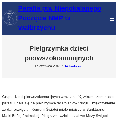
Przejdź
Parafia pw. Niepokalanego
do
Poczęcia NMP w
treści
Wałbrzychu
Pielgrzymka dzieci
pierwszokomunijnych
Aktualnosci
17 czerwca 2018
X
Grupa dzieci pierwszokomunijnych wraz z ks. X, wikariuszem naszej
parafii, udała się na pielgrzymkę do Polanicy-Zdroju. Dziękczynienie
za dar przyjęcia I Komunii Świętej miało miejsce w Sanktuarium
Matki Bożej Fatimskiej. Pielgrzymi wzięli udział we Mszy Świętej,