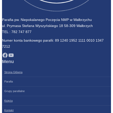
Parafia pw. Niepokalanego Poczęcia NMP w Wałbrzychu
ul. Prymasa Stefana Wyszyńskiego 18 58-309 Wałbrzych
TEL :
782 747 877
Numer konta bankowego parafii: 89 1240 1952 1111 0010 1347
7212
Facebook
YouTube
Menu
Strona Główna
Parafia
Grupy parafialne
Księża
Kontakt