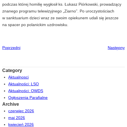
podczas której homilię wygłosił ks. Łukasz Piórkowski, prowadzący
znanego programu telewizyjnego „Ziarno”. Po uroczystościach
w sanktuarium dzieci wraz ze swoim opiekunem udali się jeszcze
na spacer po polanickim uzdrowisku.
Poprzedni
Następny
Category
Aktualnosci
Aktualności: LSO
Aktualności: OWDS
Ogłoszenia Parafialne
Archive
czerwiec 2026
maj 2026
kwiecień 2026