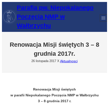
Przejdź
Parafia pw. Niepokalanego
do
Poczęcia NMP w
treści
Wałbrzychu
Renowacja Misji świętych 3 – 8
grudnia 2017r.
Aktualnosci
26 listopada 2017
X
Renowacja Misji świętych
w parafii Niepokalanego Poczęcia NMP w Wałbrzychu
3 – 8 grudnia 2017 r.