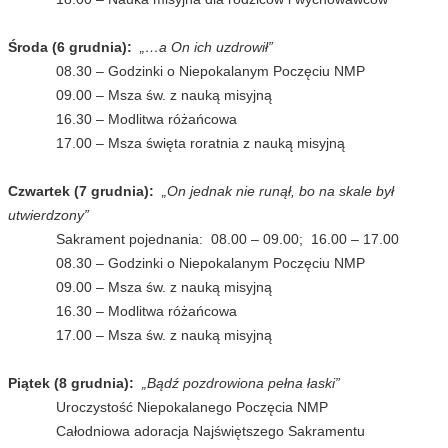
Środa (6 grudnia):
„…a On ich uzdrowił”
08.30 – Godzinki o Niepokalanym Poczęciu NMP
09.00 – Msza św. z nauką misyjną
16.30 – Modlitwa różańcowa
17.00 – Msza święta roratnia z nauką misyjną
Czwartek (7 grudnia):
„On jednak nie runął, bo na skale był
utwierdzony”
Sakrament pojednania: 08.00 – 09.00; 16.00 – 17.00
08.30 – Godzinki o Niepokalanym Poczęciu NMP
09.00 – Msza św. z nauką misyjną
16.30 – Modlitwa różańcowa
17.00 – Msza św. z nauką misyjną
Piątek (8 grudnia):
„Bądź pozdrowiona pełna łaski”
Uroczystość Niepokalanego Poczęcia NMP
Całodniowa adoracja Najświętszego Sakramentu