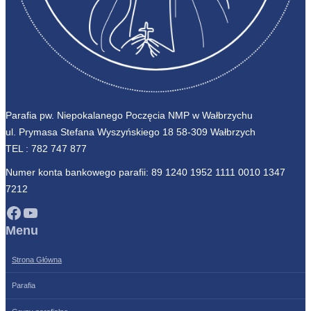
Parafia pw. Niepokalanego Poczęcia NMP w Wałbrzychu
ul. Prymasa Stefana Wyszyńskiego 18 58-309 Wałbrzych
TEL :
782 747 877
Numer konta bankowego parafii: 89 1240 1952 1111 0010 1347
7212
Facebook
YouTube
Menu
Strona Główna
Parafia