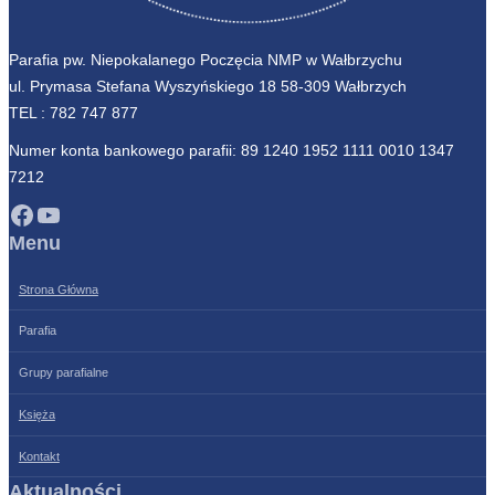
Parafia pw. Niepokalanego Poczęcia NMP w Wałbrzychu
ul. Prymasa Stefana Wyszyńskiego 18 58-309 Wałbrzych
TEL :
782 747 877
Numer konta bankowego parafii: 89 1240 1952 1111 0010 1347
7212
Facebook
YouTube
Menu
Strona Główna
Parafia
Grupy parafialne
Księża
Kontakt
Aktualności