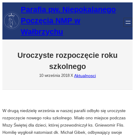
Przejdź
Parafia pw. Niepokalanego
do
Poczęcia NMP w
treści
Wałbrzychu
Uroczyste rozpoczęcie roku
szkolnego
Aktualnosci
10 września 2018
X
W drugą niedzielę września w naszej parafii odbyło się uroczyste
rozpoczęcie nowego roku szkolnego. Miało ono miejsce podczas
Mszy Świętej dla dzieci, której przewodniczył ks. Gniewomir Flis.
Homilię wygłosił natomiast dk. Michał Gibek, odbywający swoje