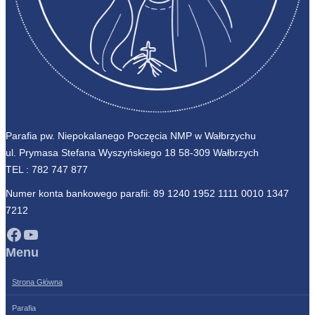
Parafia pw. Niepokalanego Poczęcia NMP w Wałbrzychu
ul. Prymasa Stefana Wyszyńskiego 18 58-309 Wałbrzych
TEL :
782 747 877
Numer konta bankowego parafii: 89 1240 1952 1111 0010 1347
7212
Facebook
YouTube
Menu
Strona Główna
Parafia