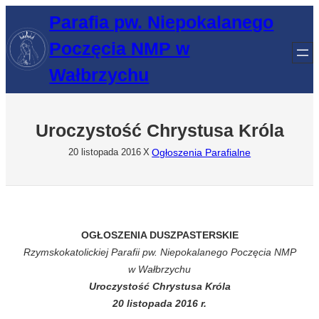
Przejdź
Parafia pw. Niepokalanego
do
Poczęcia NMP w
treści
Wałbrzychu
Uroczystość Chrystusa Króla
Ogłoszenia Parafialne
20 listopada 2016
X
OGŁOSZENIA DUSZPASTERSKIE
Rzymskokatolickiej Parafii pw. Niepokalanego Poczęcia NMP
w Wałbrzychu
Uroczystość Chrystusa Króla
20 listopada 2016 r.