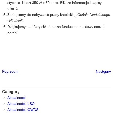
stycznia. Koszt 350 zł + 50 euro. Bliższe informacje i zapisy
u ks. X.
Zachęcamy do nabywania prasy katolickiej:
Gościa Niedzielnego
i
Niedzieli
.
Dziękujemy za ofiary składane na fundusz remontowy naszej
parafii.
Poprzedni
Następny
Category
Aktualnosci
Aktualności: LSO
Aktualności: OWDS