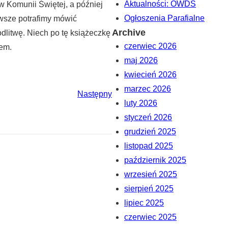
Aktualności: OWDS
 Komunii Świętej, a później
Ogłoszenia Parafialne
awsze potrafimy mówić
Archive
odlitwę. Niech po tę książeczkę
czerwiec 2026
iem.
maj 2026
kwiecień 2026
marzec 2026
Następny
luty 2026
styczeń 2026
grudzień 2025
listopad 2025
październik 2025
wrzesień 2025
sierpień 2025
lipiec 2025
czerwiec 2025