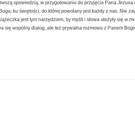
wszą spowiedzią, w przygotowaniu do przyjęcia Pana Jezusa w
oga, ku świętości, do której powołany jest każdy z nas. Nie z
siążeczka jest tym narzędziem, by myśli i słowa ułożyły się w m
bywa się wspólny dialog, ale też prywatna rozmowa z Panem Bog