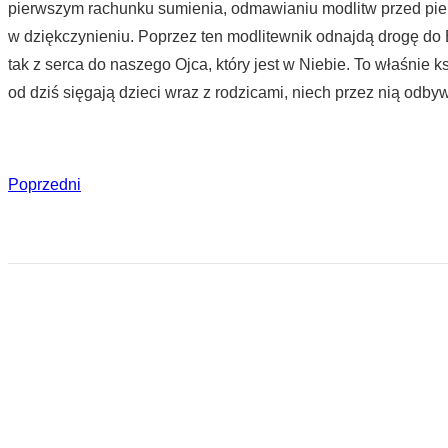
pierwszym rachunku sumienia, odmawianiu modlitw przed pier
w dziękczynieniu. Poprzez ten modlitewnik odnajdą drogę do B
tak z serca do naszego Ojca, który jest w Niebie. To właśnie k
od dziś sięgają dzieci wraz z rodzicami, niech przez nią od
Poprzedni