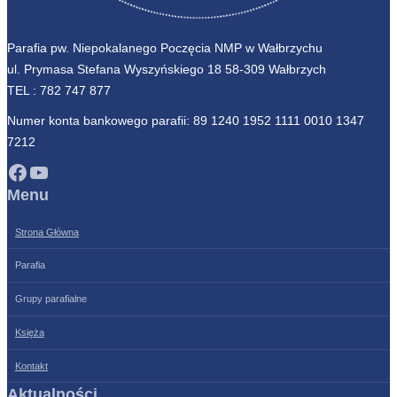
Parafia pw. Niepokalanego Poczęcia NMP w Wałbrzychu
ul. Prymasa Stefana Wyszyńskiego 18 58-309 Wałbrzych
TEL :
782 747 877
Numer konta bankowego parafii: 89 1240 1952 1111 0010 1347
7212
Facebook
YouTube
Menu
Strona Główna
Parafia
Grupy parafialne
Księża
Kontakt
Aktualności