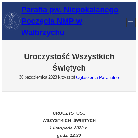
Przejdź
Parafia pw. Niepokalanego
do
Poczęcia NMP w
treści
Wałbrzychu
Uroczystość Wszystkich
Świętych
Ogłoszenia Parafialne
30 października 2023
Krzysztof
UROCZYSTOŚĆ
WSZYSTKICH ŚWIĘTYCH
1 listopada 2023 r.
godz. 12.30