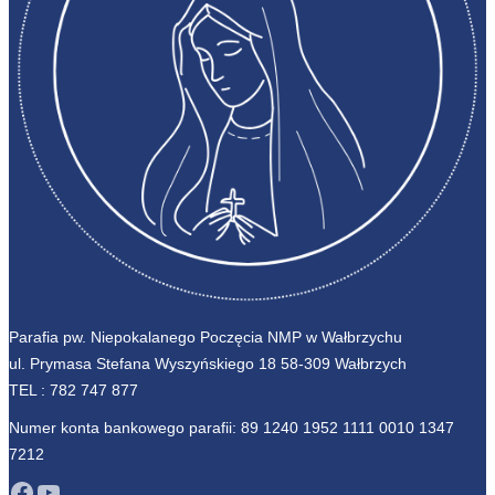
Parafia pw. Niepokalanego Poczęcia NMP w Wałbrzychu
ul. Prymasa Stefana Wyszyńskiego 18 58-309 Wałbrzych
TEL :
782 747 877
Numer konta bankowego parafii: 89 1240 1952 1111 0010 1347
7212
Facebook
YouTube