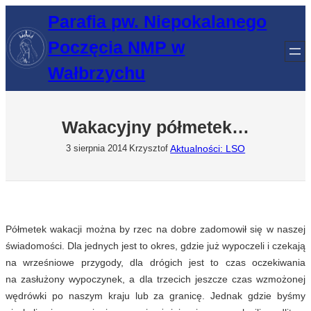
Przejdź
Parafia pw. Niepokalanego
do
Poczęcia NMP w
treści
Wałbrzychu
Wakacyjny półmetek…
Aktualności: LSO
3 sierpnia 2014
Krzysztof
Półmetek wakacji można by rzec na dobre zadomowił się w naszej
świadomości. Dla jednych jest to okres, gdzie już wypoczeli i czekają
na wrześniowe przygody, dla drógich jest to czas oczekiwania
na zasłużony wypoczynek, a dla trzecich jeszcze czas wzmożonej
wędrówki po naszym kraju lub za granicę. Jednak gdzie byśmy