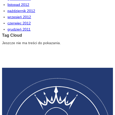
listopad 2012
październik 2012
wrzesień 2012
czerwiec 2012
grudzień 2011
Tag Cloud
Jeszcze nie ma treści do pokazania.