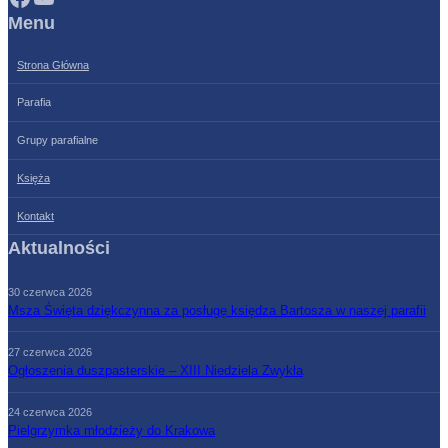
Menu
Strona Główna
Parafia
Grupy parafialne
Księża
Kontakt
Aktualności
30 czerwca 2026
Msza Święta dziękczynna za posługę księdza Bartosza w naszej parafii
27 czerwca 2026
Ogłoszenia duszpasterskie – XIII Niedziela Zwykła
24 czerwca 2026
Pielgrzymka młodzieży do Krakowa