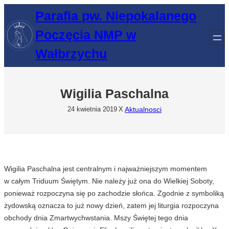
Przejdź
Parafia pw. Niepokalanego
do
Poczęcia NMP w
treści
Wałbrzychu
Wigilia Paschalna
Aktualnosci
24 kwietnia 2019
X
Wigilia Paschalna jest centralnym i najważniejszym momentem
w całym Triduum Świętym. Nie należy już ona do Wielkiej Soboty,
ponieważ rozpoczyna się po zachodzie słońca. Zgodnie z symboliką
żydowską oznacza to już nowy dzień, zatem jej liturgia rozpoczyna
obchody dnia Zmartwychwstania. Mszy Świętej tego dnia