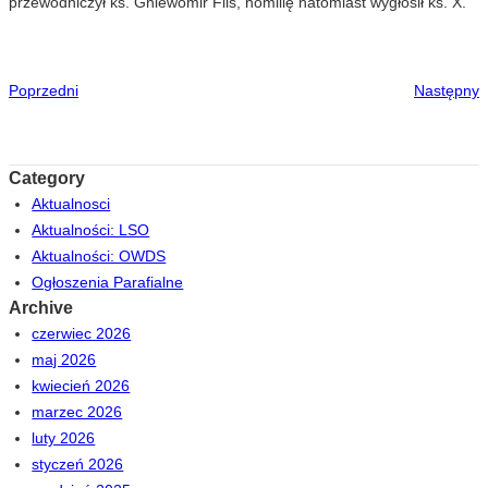
przewodniczył ks. Gniewomir Flis, homilię natomiast wygłosił ks. X.
Poprzedni
Następny
Category
Aktualnosci
Aktualności: LSO
Aktualności: OWDS
Ogłoszenia Parafialne
Archive
czerwiec 2026
maj 2026
kwiecień 2026
marzec 2026
luty 2026
styczeń 2026