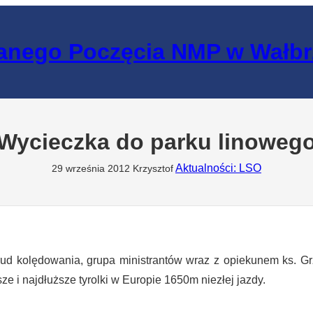
lanego Poczęcia NMP w Wałb
Wycieczka do parku linoweg
Aktualności: LSO
29 września 2012
Krzysztof
olędowania, grupa ministrantów wraz z opiekunem ks. Gr
e i najdłuższe tyrolki w Europie 1650m niezłej jazdy.