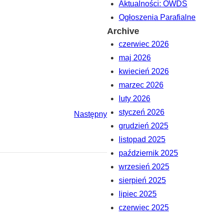
Aktualności: OWDS
Ogłoszenia Parafialne
Archive
czerwiec 2026
maj 2026
kwiecień 2026
marzec 2026
luty 2026
styczeń 2026
Następny
grudzień 2025
listopad 2025
październik 2025
wrzesień 2025
sierpień 2025
lipiec 2025
czerwiec 2025