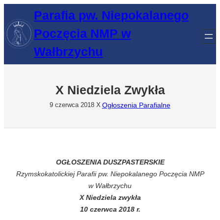
Przejdź
Parafia pw. Niepokalanego
do
Poczęcia NMP w
treści
Wałbrzychu
X Niedziela Zwykła
Ogłoszenia Parafialne
9 czerwca 2018
X
OGŁOSZENIA DUSZPASTERSKIE
Rzymskokatolickiej Parafii pw. Niepokalanego Poczęcia NMP
w Wałbrzychu
X Niedziela zwykła
10 czerwca 2018 r.