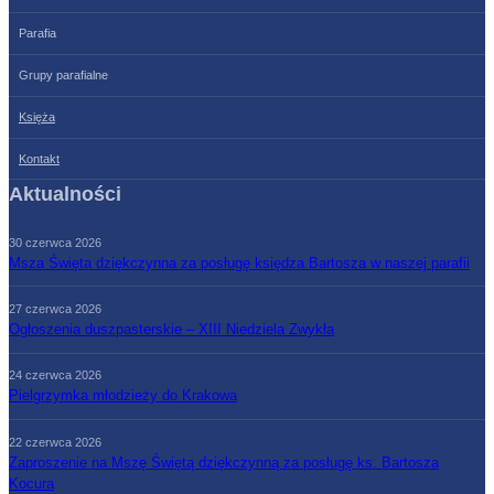
Parafia
Grupy parafialne
Księża
Kontakt
Aktualności
30 czerwca 2026
Msza Święta dziękczynna za posługę księdza Bartosza w naszej parafii
27 czerwca 2026
Ogłoszenia duszpasterskie – XIII Niedziela Zwykła
24 czerwca 2026
Pielgrzymka młodzieży do Krakowa
22 czerwca 2026
Zaproszenie na Mszę Świętą dziękczynną za posługę ks. Bartosza
Kocura