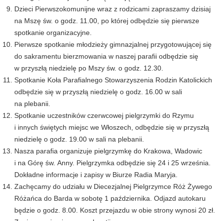
Dzieci Pierwszokomunijne wraz z rodzicami zapraszamy dzisiaj
na Mszę św. o godz. 11.00, po której odbędzie się pierwsze
spotkanie organizacyjne.
Pierwsze spotkanie młodzieży gimnazjalnej przygotowującej się
do sakramentu bierzmowania w naszej parafii odbędzie się
w przyszłą niedzielę po Mszy św. o godz. 12.30.
Spotkanie Koła Parafialnego Stowarzyszenia Rodzin Katolickich
odbędzie się w przyszłą niedzielę o godz. 16.00 w sali
na plebanii.
Spotkanie uczestników czerwcowej pielgrzymki do Rzymu
i innych świętych miejsc we Włoszech, odbędzie się w przyszłą
niedzielę o godz. 19.00 w sali na plebanii.
Nasza parafia organizuje pielgrzymkę do Krakowa, Wadowic
i na Górę św. Anny. Pielgrzymka odbędzie się 24 i 25 września.
Dokładne informacje i zapisy w Biurze Radia Maryja.
Zachęcamy do udziału w Diecezjalnej Pielgrzymce Róż Żywego
Różańca do Barda w sobotę 1 października. Odjazd autokaru
będzie o godz. 8.00. Koszt przejazdu w obie strony wynosi 20 zł.