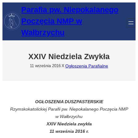
Przejdź
Parafia pw. Niepokalanego
do
Poczęcia NMP w
treści
Wałbrzychu
XXIV Niedziela Zwykła
Ogłoszenia Parafialne
11 września 2016
X
OGŁOSZENIA DUSZPASTERSKIE
Rzymskokatolickiej Parafii pw. Niepokalanego Poczęcia NMP
w Wałbrzychu
XXIV Niedziela zwykła
11 września 2016 r.