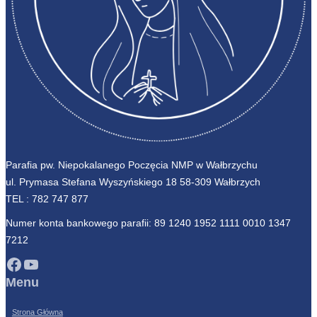
Parafia pw. Niepokalanego Poczęcia NMP w Wałbrzychu
ul. Prymasa Stefana Wyszyńskiego 18 58-309 Wałbrzych
TEL :
782 747 877
Numer konta bankowego parafii: 89 1240 1952 1111 0010 1347
7212
Facebook
YouTube
Menu
Strona Główna