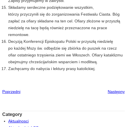
Zapisy przyjmujemy w zakrystii.
Składamy serdeczne podziękowanie wszystkim,
którzy przyczynili się do zorganizowania Festiwalu Ciasta. Bóg
zapłać za ofiary składane na ten cel. Ofiary złożone w przyszłą
niedzielę na tacę będą również przeznaczone na prace
remontowe.
Decyzją Konferencji Episkopatu Polski w przyszłą niedzielę
po każdej Mszy św. odbędzie się zbiórka do puszek na rzecz
ofiar ostatniego trzęsienia ziemi we Włoszech. Ofiary kataklizmu
obejmujmy chrześcijańskim wsparciem i modlitwą.
Zachęcamy do nabycia i lektury prasy katolickiej.
Poprzedni
Następny
Category
Aktualnosci