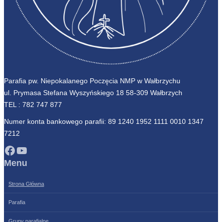
Parafia pw. Niepokalanego Poczęcia NMP w Wałbrzychu
ul. Prymasa Stefana Wyszyńskiego 18 58-309 Wałbrzych
TEL :
782 747 877
Numer konta bankowego parafii: 89 1240 1952 1111 0010 1347
7212
Facebook
YouTube
Menu
Strona Główna
Parafia
Grupy parafialne