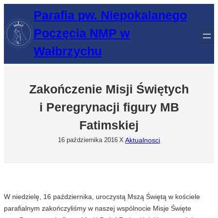
Przejdź
Parafia pw. Niepokalanego
do
Poczęcia NMP w
treści
Wałbrzychu
Zakończenie Misji Świętych
i Peregrynacji figury MB
Fatimskiej
Aktualnosci
16 października 2016
X
W niedzielę, 16 października, uroczystą Mszą Świętą w kościele
parafialnym zakończyliśmy w naszej wspólnocie Misje Święte