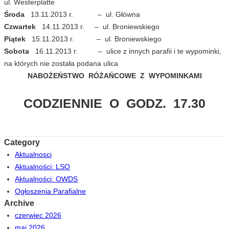
ul. Westerplatte
Środa
13.11.2013 r. – ul. Główna
Czwartek
14.11.2013 r. – ul. Broniewskiego
Piątek
15.11.2013 r. – ul. Broniewskiego
Sobota
16.11.2013 r. – ulice z innych parafii i te wypominki,
na których nie została podana ulica
NABOŻEŃSTWO RÓŻAŃCOWE Z WYPOMINKAMI
CODZIENNIE O GODZ. 17.30
Category
Aktualnosci
Aktualności: LSO
Aktualności: OWDS
Ogłoszenia Parafialne
Archive
czerwiec 2026
maj 2026