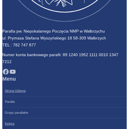
Parafia pw. Niepokalanego Poczęcia NMP w Wałbrzychu
ul. Prymasa Stefana Wyszyńskiego 18 58-309 Wałbrzych
TEL :
782 747 877
Numer konta bankowego parafii: 89 1240 1952 1111 0010 1347
7212
Facebook
YouTube
Menu
Strona Główna
Parafia
Grupy parafialne
Księża