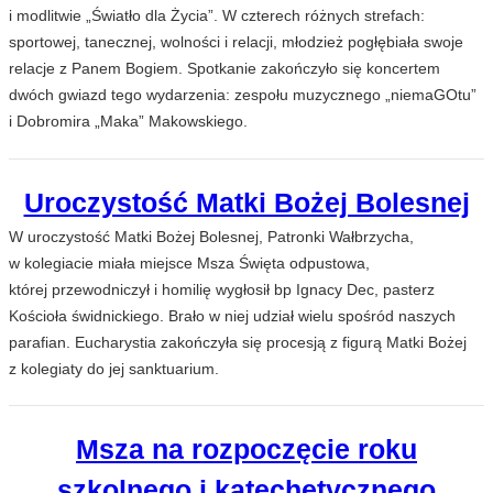
i modlitwie „Światło dla Życia”. W czterech różnych strefach:
sportowej, tanecznej, wolności i relacji, młodzież pogłębiała swoje
relacje z Panem Bogiem. Spotkanie zakończyło się koncertem
dwóch gwiazd tego wydarzenia: zespołu muzycznego „niemaGOtu”
i Dobromira „Maka” Makowskiego.
Uroczystość Matki Bożej Bolesnej
W uroczystość Matki Bożej Bolesnej, Patronki Wałbrzycha,
w kolegiacie miała miejsce Msza Święta odpustowa,
której przewodniczył i homilię wygłosił bp Ignacy Dec, pasterz
Kościoła świdnickiego. Brało w niej udział wielu spośród naszych
parafian. Eucharystia zakończyła się procesją z figurą Matki Bożej
z kolegiaty do jej sanktuarium.
Msza na rozpoczęcie roku
szkolnego i katechetycznego