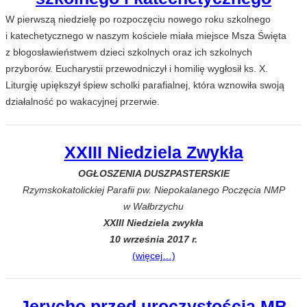
W pierwszą niedzielę po rozpoczęciu nowego roku szkolnego
i katechetycznego w naszym kościele miała miejsce Msza Święta
z błogosławieństwem dzieci szkolnych oraz ich szkolnych
przyborów. Eucharystii przewodniczył i homilię wygłosił ks. X.
Liturgię upiększył śpiew scholki parafialnej, która wznowiła swoją
działalność po wakacyjnej przerwie.
XXIII Niedziela Zwykła
OGŁOSZENIA DUSZPASTERSKIE
Rzymskokatolickiej Parafii pw. Niepokalanego Poczęcia NMP
w Wałbrzychu
XXIII Niedziela zwykła
10 września 2017 r.
(więcej…)
Jerycho przed uroczystością MB