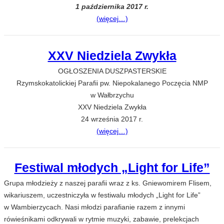
1 października 2017 r.
(więcej…)
XXV Niedziela Zwykła
OGŁOSZENIA DUSZPASTERSKIE
Rzymskokatolickiej Parafii pw. Niepokalanego Poczęcia NMP
w Wałbrzychu
XXV Niedziela Zwykła
24 września 2017 r.
(więcej…)
Festiwal młodych „Light for Life”
Grupa młodzieży z naszej parafii wraz z ks. Gniewomirem Flisem,
wikariuszem, uczestniczyła w festiwalu młodych „Light for Life”
w Wambierzycach. Nasi młodzi parafianie razem z innymi
rówieśnikami odkrywali w rytmie muzyki, zabawie, prelekcjach