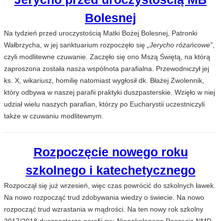
Bolesnej
Na tydzień przed uroczystością Matki Bożej Bolesnej, Patronki
Wałbrzycha, w jej sanktuarium rozpoczęło się
„Jerycho różańcowe”
,
czyli modlitewne czuwanie. Zaczęło się ono Mszą Świętą, na którą
zaproszona została nasza wspólnota parafialna. Przewodniczył jej
ks. X, wikariusz, homilię natomiast wygłosił dk. Błażej Zwolennik,
który odbywa w naszej parafii praktyki duszpasterskie. Wzięło w niej
udział wielu naszych parafian, którzy po Eucharystii uczestniczyli
także w czuwaniu modlitewnym.
Rozpoczęcie nowego roku
szkolnego i katechetycznego
Rozpoczął się już wrzesień, więc czas powrócić do szkolnych ławek.
Na nowo rozpocząć trud zdobywania wiedzy o świecie. Na nowo
rozpocząć trud wzrastania w mądrości. Na ten nowy rok szkolny