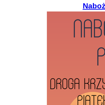
Naboż