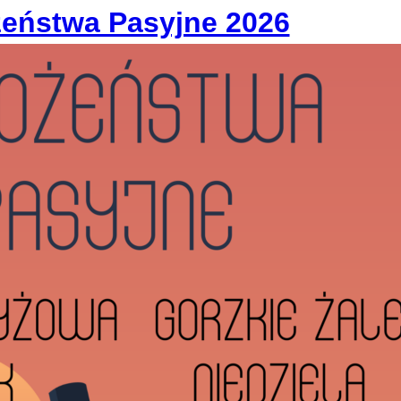
eństwa Pasyjne 2026