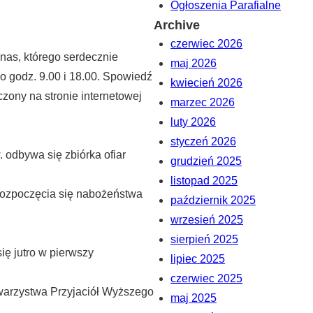
Ogłoszenia Parafialne
Archive
czerwiec 2026
inas, którego serdecznie
maj 2026
o godz. 9.00 i 18.00. Spowiedź
kwiecień 2026
zony na stronie internetowej
marzec 2026
luty 2026
styczeń 2026
 odbywa się zbiórka ofiar
grudzień 2025
listopad 2025
 rozpoczęcia się nabożeństwa
październik 2025
wrzesień 2025
sierpień 2025
ę jutro w pierwszy
lipiec 2025
czerwiec 2025
owarzystwa Przyjaciół Wyższego
maj 2025