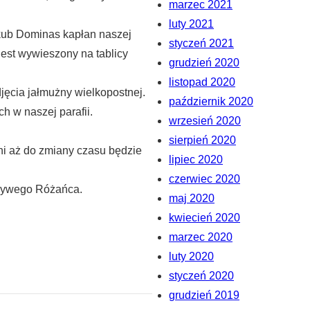
marzec 2021
luty 2021
akub Dominas kapłan naszej
styczeń 2021
jest wywieszony na tablicy
grudzień 2020
listopad 2020
jęcia jałmużny wielkopostnej.
październik 2020
h w naszej parafii.
wrzesień 2020
sierpień 2020
ni aż do zmiany czasu będzie
lipiec 2020
czerwiec 2020
c Żywego Różańca.
maj 2020
kwiecień 2020
marzec 2020
luty 2020
styczeń 2020
grudzień 2019