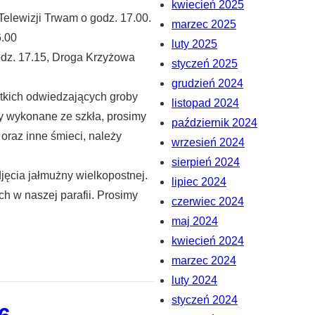
kwiecień 2025
Telewizji Trwam o godz. 17.00.
marzec 2025
6.00
luty 2025
odz. 17.15, Droga Krzyżowa
styczeń 2025
grudzień 2024
tkich odwiedzających groby
listopad 2024
ty wykonane ze szkła, prosimy
październik 2024
oraz inne śmieci, należy
wrzesień 2024
sierpień 2024
jęcia jałmużny wielkopostnej.
lipiec 2024
h w naszej parafii. Prosimy
czerwiec 2024
maj 2024
kwiecień 2024
marzec 2024
luty 2024
styczeń 2024