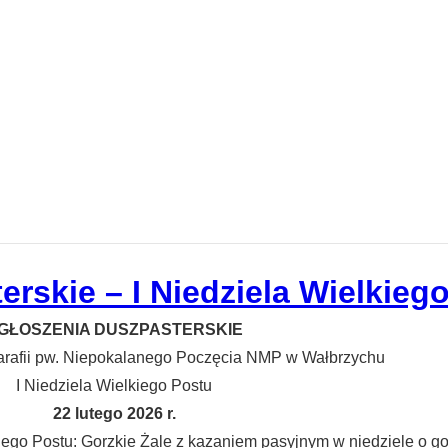
rskie – I Niedziela Wielkieg
GŁOSZENIA DUSZPASTERSKIE
arafii pw. Niepokalanego Poczęcia NMP w Wałbrzychu
I Niedziela Wielkiego Postu
22 lutego 2026 r.
go Postu: Gorzkie Żale z kazaniem pasyjnym w niedziele o g