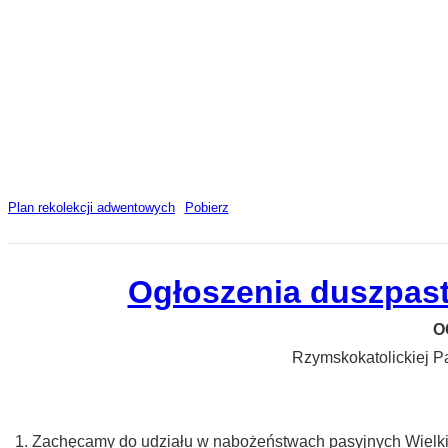
Plan rekolekcji adwentowych
Pobierz
Ogłoszenia duszpaste
O
Rzymskokatolickiej P
Zachęcamy do udziału w nabożeństwach pasyjnych Wielkie